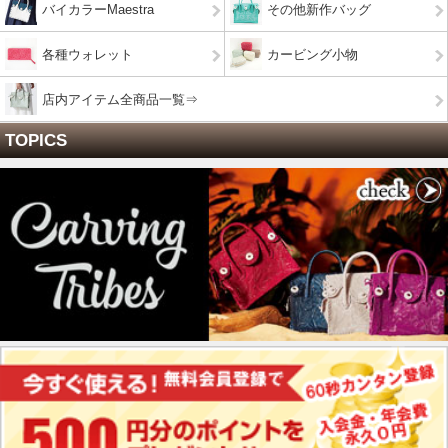
バイカラーMaestra
その他新作バッグ
各種ウォレット
カービング小物
店内アイテム全商品一覧⇒
TOPICS