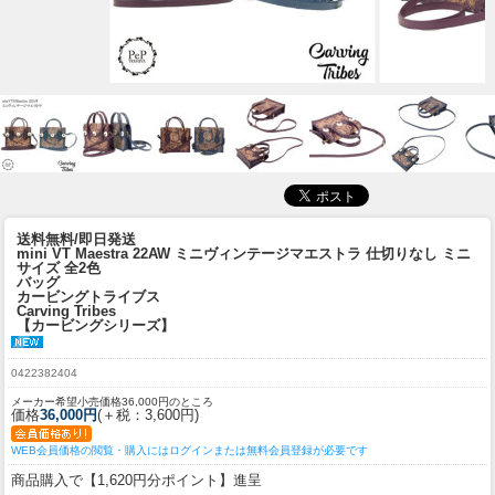
送料無料/即日発送
mini VT Maestra 22AW ミニヴィンテージマエストラ 仕切りなし ミニ
サイズ 全2色
バッグ
カービングトライブス
Carving Tribes
【カービングシリーズ】
0422382404
メーカー希望小売価格36,000円のところ
価格
36,000円
(＋税：3,600円)
WEB会員価格の閲覧・購入にはログインまたは無料会員登録が必要です
商品購入で【1,620円分ポイント】進呈