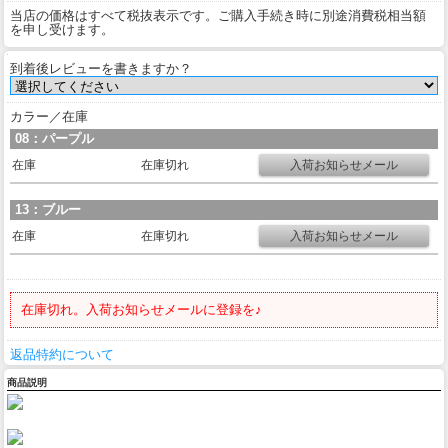
当店の価格はすべて税抜表示です。ご購入手続き時に別途消費税相当額
を申し受けます。
到着後レビューを書きますか？
カラー／在庫
08：パープル
在庫
在庫切れ
13：ブルー
在庫
在庫切れ
在庫切れ。入荷お知らせメールに登録を♪
返品特約について
商品説明