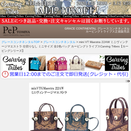
GRACE CONTINENTAL グレースコンチネンタル
カービングトライブス正規販売店
グレースコンチネンタルTOP
>
グレースコンチネンタル
> mini VT Maestra 22AW ミニヴィンテ
ージマエストラ 仕切りなし ミニサイズ 全2色バッグ カービングトライブスCarving Tribes【カー
ビングシリーズ】