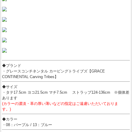
◆ブランド
・グレースコンチネンタル カービングトライブズ【GRACE
CONTINENTAL Carving Tribes】
◆サイズ
・タテ17.5cm ヨコ21.5cm マチ7.5cm ストラップ124-136cm ※個体差
あります
(カラーの濃淡・革の厚い薄いなどの指定はご遠慮いただいておりま
す。)
◆カラー
・08：パープル / 13：ブルー