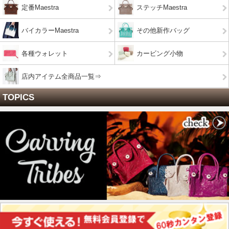
定番Maestra
ステッチMaestra
バイカラーMaestra
その他新作バッグ
各種ウォレット
カービング小物
店内アイテム全商品一覧⇒
TOPICS