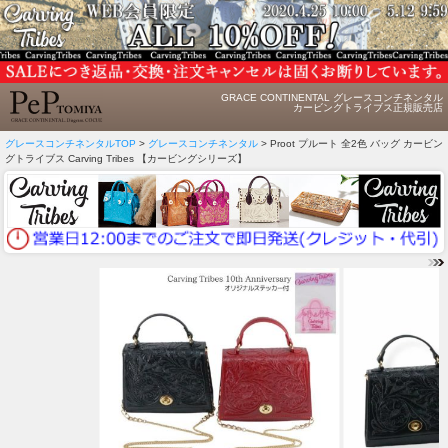
GRACE CONTINENTAL グレースコンチネンタル
カービングトライブス正規販売店
グレースコンチネンタルTOP
>
グレースコンチネンタル
> Proot プルート 全2色 バッグ カービン
グトライブス Carving Tribes 【カービングシリーズ】