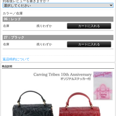
到着後レビューを書きますか？
カラー／在庫
06：レッド
在庫
残りわずか
27：ブラック
在庫
残りわずか
返品特約について
商品説明