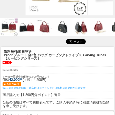
送料無料/即日発送
Proot プルート 全2色 バッグ カービングトライブス Carving Tribes
【カービングシリーズ】
0424382615
メーカー希望小売価格42,000円のところ
価格
42,000円
(＋税：4,200円)
WEB会員価格の閲覧・購入にはログインまたは無料会員登録が必要です
商品購入で【1,890円分ポイント】進呈
当店の価格はすべて税抜表示です。ご購入手続き時に別途消費税相当額
を申し受けます。