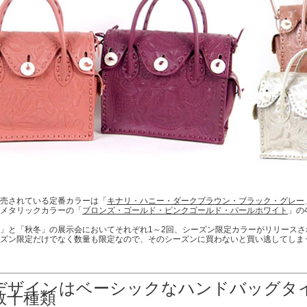
売されている定番カラーは「
キナリ・ハニー・ダークブラウン・ブラック・グレー
メタリックカラーの「
ブロンズ・ゴールド・ピンクゴールド・パールホワイト
」の
」と「秋冬」の展示会においてそれぞれ1～2回、シーズン限定カラーがリリースさ
ズン限定だけでなく数量も限定なので、そのシーズンに買わないと買い逃してしま
デザインはベーシックなハンドバッグタ
数十種類