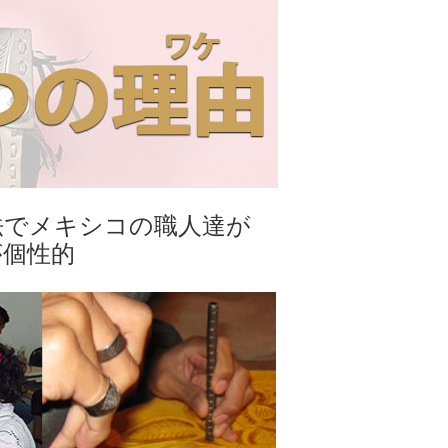
法でメキシコの職人達が
が個性的