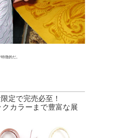
が特徴的だ。
量限定で完売必至！
ックカラーまで豊富な展