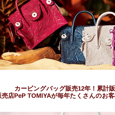
カービングバッグ販売12年！累計販売
売店PeP TOMIYAが毎年たくさんの