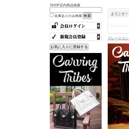
SHOP店内商品検索
ようこそ！
在庫ありのみ検索
グレースコン