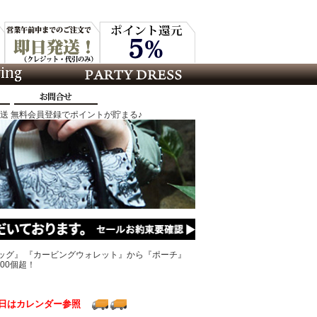
発送 無料会員登録でポイントが貯まる♪
ッグ』 『カービングウォレット』から『ポーチ』
00個超！
日はカレンダー参照