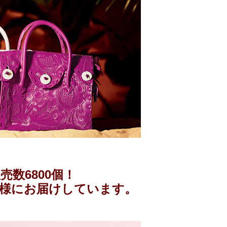
数6800個！
お客様にお届けしています。