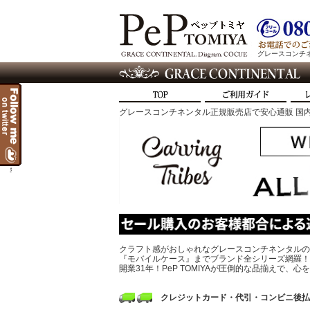
グレースコンチネン
グレースコンチネンタル正規販売店で安心通販 国内
t
クラフト感がおしゃれなグレースコンチネンタルの
『モバイルケース』までブランド全シリーズ網羅！
開業31年！PeP TOMIYAが圧倒的な品揃えで
クレジットカード・代引・コンビニ後払