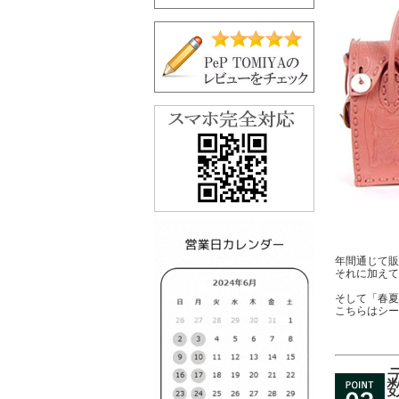
年間通じて販
それに加えて
そして「春夏
こちらはシー