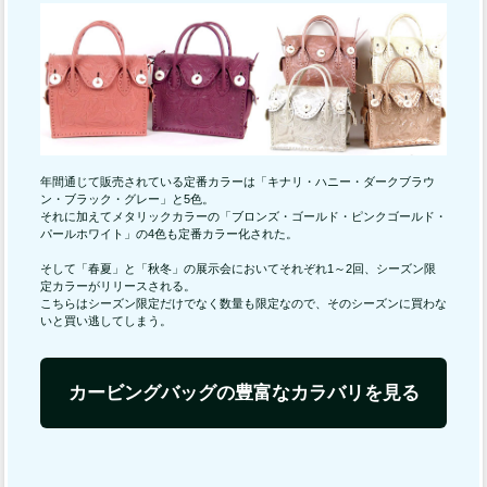
年間通じて販売されている定番カラーは「キナリ・ハニー・ダークブラウ
ン・ブラック・グレー」と5色。
それに加えてメタリックカラーの「ブロンズ・ゴールド・ピンクゴールド・
パールホワイト」の4色も定番カラー化された。
そして「春夏」と「秋冬」の展示会においてそれぞれ1～2回、シーズン限
定カラーがリリースされる。
こちらはシーズン限定だけでなく数量も限定なので、そのシーズンに買わな
いと買い逃してしまう。
カービングバッグの豊富なカラバリを見る