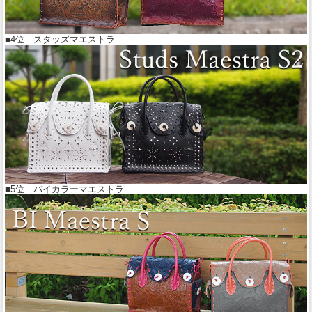
■4位 スタッズマエストラ
■5位 バイカラーマエストラ