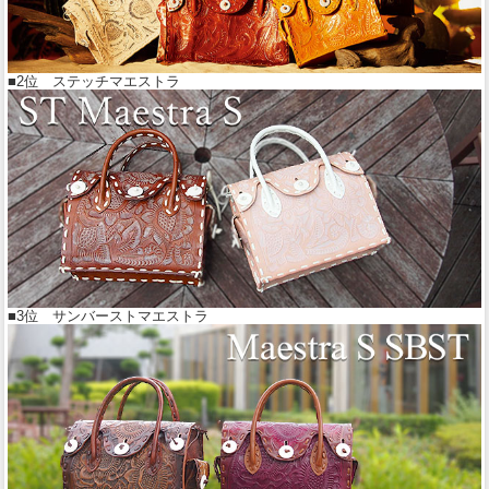
■2位 ステッチマエストラ
■3位 サンバーストマエストラ