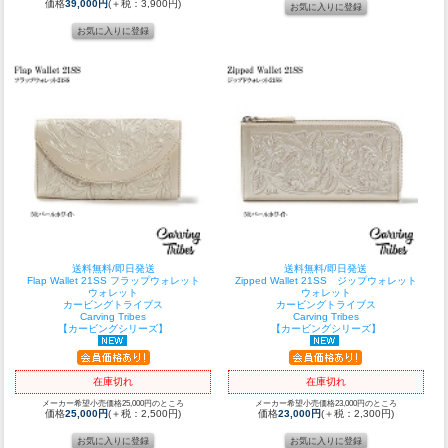
価格
39,000円
(＋税：3,900円)
送料無料/即日発送
送料無料/即日発送
Flap Wallet 21SS フラップウォレット
Zipped Wallet 21SS ジップウォレット
ウォレット
ウォレット
カービングトライブス
カービングトライブス
Carving Tribes
Carving Tribes
【カービングシリーズ】
【カービングシリーズ】
在庫切れ
在庫切れ
メーカー希望小売価格25,000円のところ
メーカー希望小売価格23,000円のところ
価格
25,000円
(＋税：2,500円)
価格
23,000円
(＋税：2,300円)