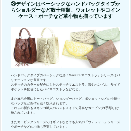
③デザインはベーシックなハンドバッグタイプか
らショルダーなど数十種類。ウォレットやコイン
ケース・ポーチなど革小物も揃っています
ハンドバッグタイプのベーシックな形「Maestra マエストラ」シリーズはバ
リエーションが豊富です。
ステッチのカラーを配色にしたステッチマエストラ、蓋やハンドル、サイド
ポケットを配色にしたバイマエストラなどなど。
また展示会毎にトートバッグ、ショルダーバッグ、ポシェットなどの小振り
なバッグなど新作も続々投入されます。
これらの新作もメキシコ職人のハンドメイドで見事なカービング(手彫り)が
施されています。
またカービングシリーズではギフトなどでも人気の「ウォレット」シリーズ
やポーチなどの小物も充実しています。