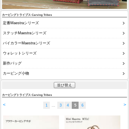
カービングトライブス Carving Tribes
定番Maestraシリーズ
ステッチMaestraシリーズ
バイカラーMaestraシリーズ
ウォレットシリーズ
新作バッグ
カービング小物
並び替え
カービングトライブス Carving Tribes
<
>
1
…
3
4
5
6