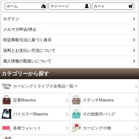
ホーム
マイページ
カート
ログイン
メルマガ申込/停止
特定商取引法に基づく表示
送料とお支払い方法について
個人情報の取扱いについて
カテゴリーから探す
カービングトライブス全商品一覧⇒
定番Maestra
ステッチMaestra
バイカラーMaestra
その他新作バッグ
各種ウォレット
カービング小物