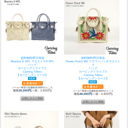
送料無料/即日発送
送料無料/即日発送
Maestra S SPL マエストラS SPL
Flower Patch MS フラワーパッチマエスト
バッグ
ラ
カービングトライブス
バッグ
Carving Tribes
カービングトライブス
【カービングシリーズ】
Carving Tribes
【カービングシリーズ】
メーカー希望小売価格39,000円のところ
価格
39,000円
(＋税：3,900円)
メーカー希望小売価格48,000円のところ
価格
48,000円
(＋税：4,800円)