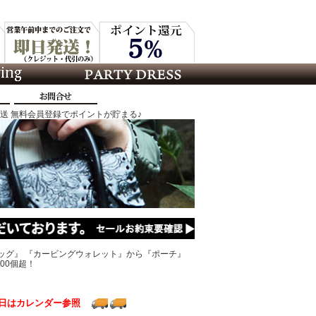
発送 無料会員登録でポイントが貯まる♪
ッグ』 『カービングウォレット』から『ポーチ』
00個超！
日はカレンダー参照