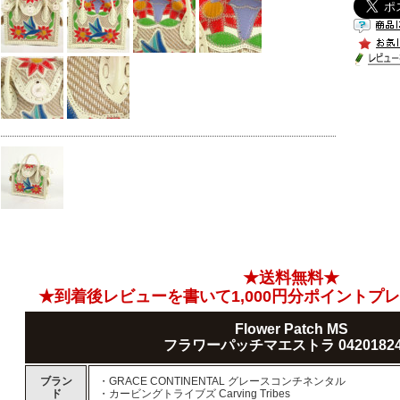
★送料無料★
★到着後レビューを書いて1,000円分ポイントプ
Flower Patch MS
フラワーパッチマエストラ 04201824
ブラン
・GRACE CONTINENTAL グレースコンチネンタル
ド
・カービングトライブズ Carving Tribes