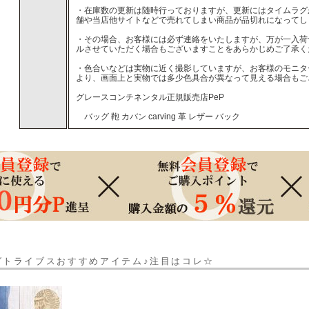
・在庫数の更新は随時行っておりますが、更新にはタイムラグ
舗や当店他サイトなどで売れてしまい商品が品切れになってし
・その場合、お客様には必ず連絡をいたしますが、万が一入荷
ルさせていただく場合もございますことをあらかじめご了承く
・色合いなどは実物に近く撮影していますが、お客様のモニタ
より、画面上と実物では多少色具合が異なって見える場合もご
グレースコンチネンタル正規販売店PeP
バッグ 鞄 カバン carving 革 レザー バック
グトライブスおすすめアイテム♪注目はコレ☆