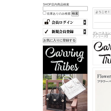
SHOP店内商品検索
ようこそ！
在庫ありのみ検索
グレースコン
グシリーズ】