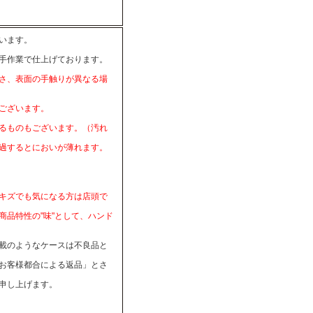
います。
手作業で仕上げております。
さ、表面の手触りが異なる場
ございます。
るものもございます。（汚れ
過するとにおいが薄れます。
キズでも気になる方は店頭で
品特性の"味"として、ハンド
載のようなケースは不良品と
お客様都合による返品」とさ
申し上げます。