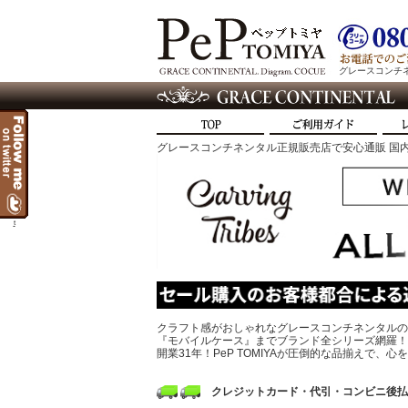
グレースコンチネン
グレースコンチネンタル正規販売店で安心通販 国内
t
クラフト感がおしゃれなグレースコンチネンタルの
『モバイルケース』までブランド全シリーズ網羅！
開業31年！PeP TOMIYAが圧倒的な品揃えで
クレジットカード・代引・コンビニ後払