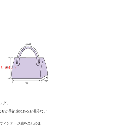
ります。)
ッグ。
わせが季節感のあるお洒落なデ
ヴィンテージ感を楽しめま