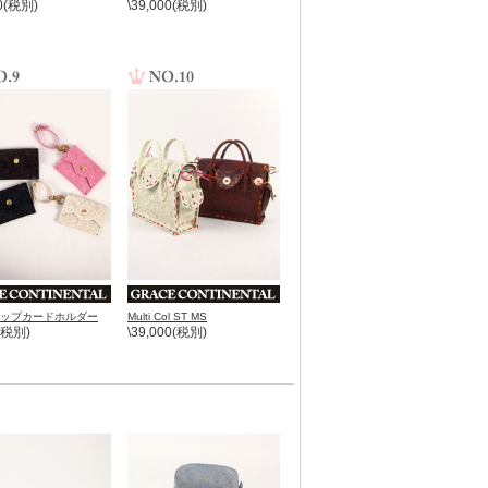
00(税別)
\39,000(税別)
ラップカードホルダー
Multi Col ST MS
0(税別)
\39,000(税別)