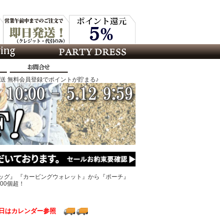
発送 無料会員登録でポイントが貯まる♪
ッグ』 『カービングウォレット』から『ポーチ』
00個超！
日はカレンダー参照