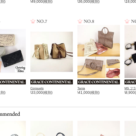
税別)
\49,000(税別)
\36,000(税別)
\18,0
Consuelo
Tania
MS フ
税別)
\33,000(税別)
\41,000(税別)
\8,90