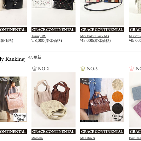
Tramp MS
Mini Color Block MS
MSフライ
(本体価格)
\58,000(本体価格)
\42,000(本体価格)
\45,0
4/8更新
Marcela
Maestra S
Box Ca