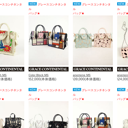
ースコンチネンタ
グレースコンチネンタ
グレースコンチネンタ
ル
ル
ル
バッグ★
バッグ★
バッグ
ch MS
Color Block MS
anemone MS
anemon
(本体価格)
\52,000(本体価格)
\39,000(本体価格)
\24,0
ースコンチネンタ
グレースコンチネンタ
グレースコンチネンタ
ル
ル
ル
ク★
バッグ★
バッグ★
バッグ