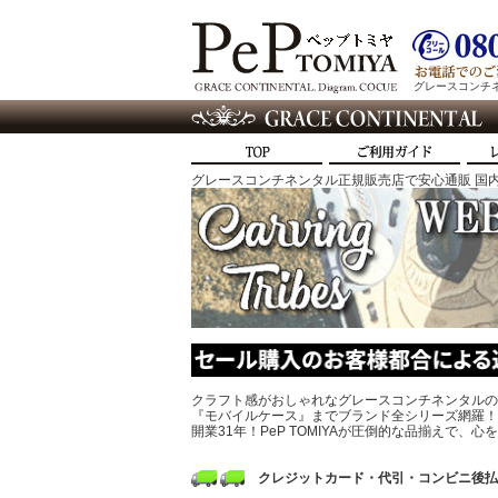
グレースコンチネン
グレースコンチネンタル正規販売店で安心通販 国内
クラフト感がおしゃれなグレースコンチネンタルの
『モバイルケース』までブランド全シリーズ網羅！
開業31年！PeP TOMIYAが圧倒的な品揃えで
クレジットカード・代引・コンビニ後払