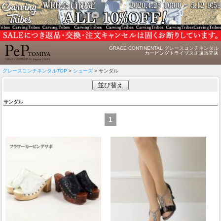
GRACE CONTINENTAL グレースコンチネンタル
カービングトライブス正規販売店
グレースコンチネンタルTOP
>
シューズ
> サンダル
並び替え
サンダル
1