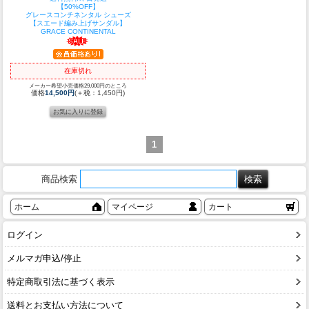
【50%OFF】
グレースコンチネンタル シューズ
【スエード編み上げサンダル】
GRACE CONTINENTAL
在庫切れ
メーカー希望小売価格29,000円のところ
価格
14,500円
(＋税：1,450円)
1
商品検索
ホーム
マイページ
カート
ログイン
メルマガ申込/停止
特定商取引法に基づく表示
送料とお支払い方法について