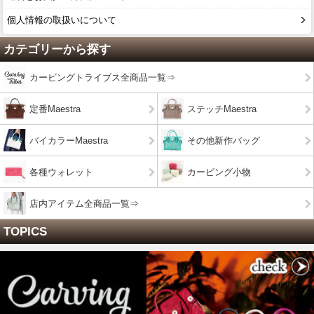
個人情報の取扱いについて
カテゴリーから探す
カービングトライブス全商品一覧⇒
定番Maestra
ステッチMaestra
バイカラーMaestra
その他新作バッグ
各種ウォレット
カービング小物
店内アイテム全商品一覧⇒
TOPICS