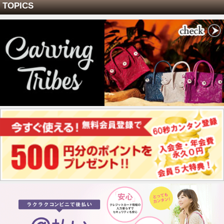
TOPICS