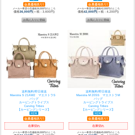
メーカー希望小売価格36,000円のところ
メーカー希望小売価格42,000円のところ
価格
36,000円
(＋税：3,600円)
価格
42,000円
(＋税：4,200円)
送料無料/即日発送
送料無料/即日発送
Maestra S 21AW2 マエストラS
Maestra M 20SS マエストラM
バッグ
バッグ
カービングトライブス
カービングトライブス
Carving Tribes
Carving Tribes
【カービングシリーズ】
【カービングシリーズ】
在庫切れ
在庫切れ
メーカー希望小売価格36,000円のところ
メーカー希望小売価格45,000円のところ