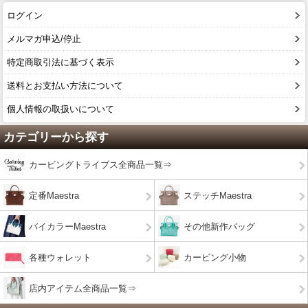
ログイン
メルマガ申込/停止
特定商取引法に基づく表示
送料とお支払い方法について
個人情報の取扱いについて
カテゴリーから探す
カービングトライブス全商品一覧⇒
定番Maestra
ステッチMaestra
バイカラーMaestra
その他新作バッグ
各種ウォレット
カービング小物
店内アイテム全商品一覧⇒