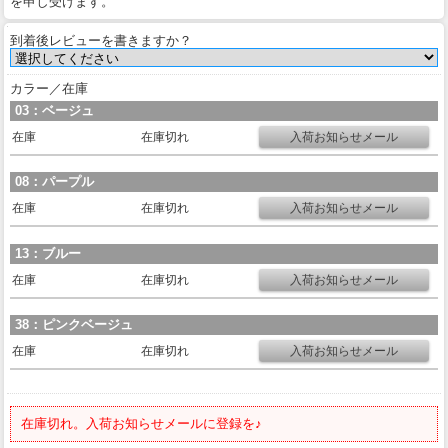
を申し受けます。
到着後レビューを書きますか？
カラー／在庫
03：ベージュ
在庫
在庫切れ
08：パープル
在庫
在庫切れ
13：ブルー
在庫
在庫切れ
38：ピンクベージュ
在庫
在庫切れ
在庫切れ。入荷お知らせメールに登録を♪