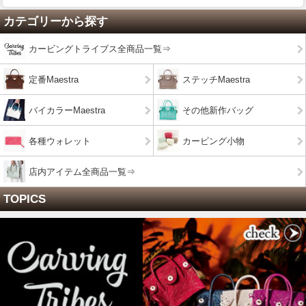
カテゴリーから探す
カービングトライブス全商品一覧⇒
定番Maestra
ステッチMaestra
バイカラーMaestra
その他新作バッグ
各種ウォレット
カービング小物
店内アイテム全商品一覧⇒
TOPICS