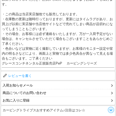
す。
・この商品は当店実店舗他でも販売しております。
・在庫数の更新は随時行っておりますが、更新にはタイムラグがあり、お
買上げ以前に実店舗や当店他サイトなどで売れてしまい商品が品切れにな
ってしまうこともございます。
・その場合、お客様には必ず連絡をいたしますが、万が一入荷予定がない
場合は、キャンセルさせていただく場合もございますことをあらかじめご
了承ください。
・色合いなどは実物に近く撮影していますが、お客様のモニター設定や室
内の明るさなどにより、画面上と実物では多少色具合が異なって見える場
合もございます。ご了承ください
グレースコンチネンタル正規販売店PeP カービングシリーズ
レビューを書く
入荷お知らせメール
商品についてのお問い合わせ
お気に入りに登録
カービングトライブスおすすめアイテム♪注目はコレ☆