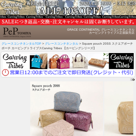
GRACE CONTINENTAL グレースコンチネンタル
カービングトライブス正規販売店
グレースコンチネンタルTOP
>
グレースコンチネンタル
> Square pouch 20SS スクエアポーチ
ポーチ カービングトライブスCarving Tribes 【カービングシリーズ】