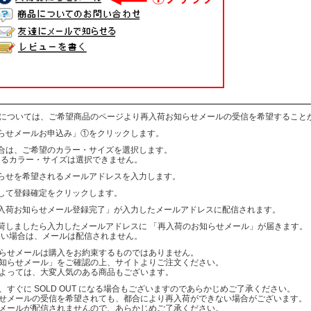
については、ご希望商品のページより再入荷お知らせメールの受信を希望すること
知らせメールお申込み」①をクリックします。
場合は、ご希望のカラー・サイズを選択します。
るカラー・サイズは選択できません。
知らせを希望されるメールアドレスを入力します。
認して登録確定をクリックします。
「入荷お知らせメール登録完了」が入力したメールアドレスに配信されます。
入荷しましたら入力したメールアドレスに 「再入荷のお知らせメール」が届きます。
ない場合は、メールは配信されません。
らせメールは購入をお約束するものではありません。
知らせメール」をご確認の上、サイトよりご注文ください。
よっては、大変人気のある商品もございます。
、すぐに SOLD OUT になる場合もございますのであらかじめご了承ください。
せメールの受信を希望されても、都合により再入荷ができない場合がございます。
メールが配信されませんので、あらかじめご了承ください。