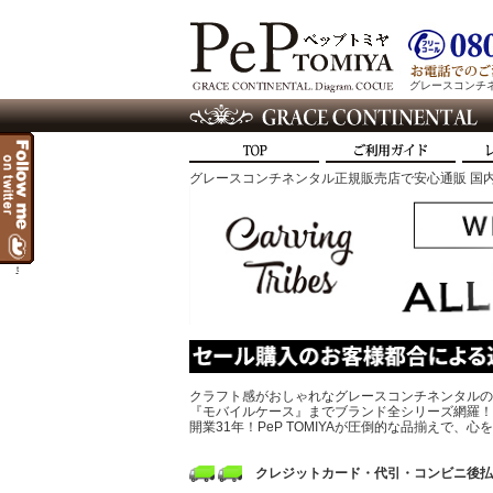
グレースコンチネン
グレースコンチネンタル正規販売店で安心通販 国内
t
クラフト感がおしゃれなグレースコンチネンタルの
『モバイルケース』までブランド全シリーズ網羅！
開業31年！PeP TOMIYAが圧倒的な品揃えで
クレジットカード・代引・コンビニ後払