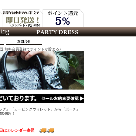
発送 無料会員登録でポイントが貯まる♪
ッグ』 『カービングウォレット』から『ポーチ』
00個超！
日はカレンダー参照