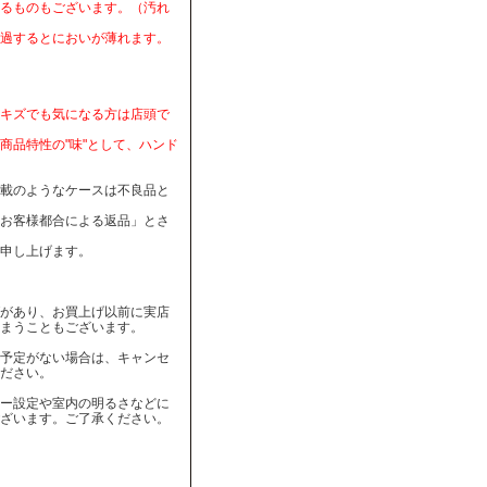
るものもございます。（汚れ
過するとにおいが薄れます。
キズでも気になる方は店頭で
商品特性の"味"として、ハンド
載のようなケースは不良品と
お客様都合による返品」とさ
申し上げます。
があり、お買上げ以前に実店
まうこともございます。
予定がない場合は、キャンセ
ださい。
ー設定や室内の明るさなどに
ざいます。ご了承ください。