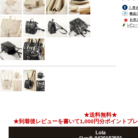
★送料無料★
★到着後レビューを書いて1,000円分ポイントプ
Lola