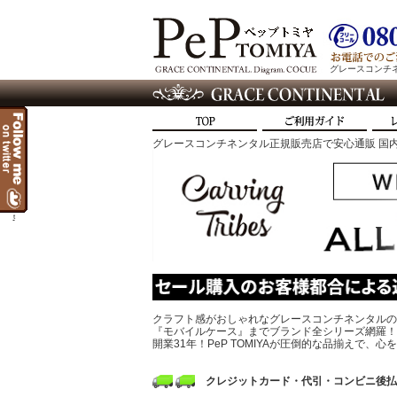
グレースコンチネン
グレースコンチネンタル正規販売店で安心通販 国内
t
クラフト感がおしゃれなグレースコンチネンタルの
『モバイルケース』までブランド全シリーズ網羅！
開業31年！PeP TOMIYAが圧倒的な品揃えで
クレジットカード・代引・コンビニ後払