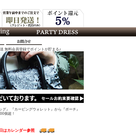
発送 無料会員登録でポイントが貯まる♪
ッグ』 『カービングウォレット』から『ポーチ』
00個超！
日はカレンダー参照