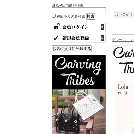
SHOP店内商品検索
ようこそ！
在庫ありのみ検索
グレースコン