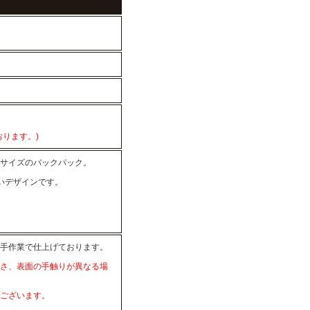
ります。)
サイズのバックパック。
いデザインです。
手作業で仕上げております。
さ、表面の手触りが異なる場
ございます。