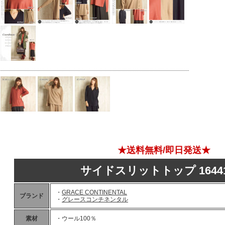
★送料無料/即日発送★
サイドスリットトップ 16441
・
GRACE CONTINENTAL
ブランド
・
グレースコンチネンタル
素材
・ウール100％