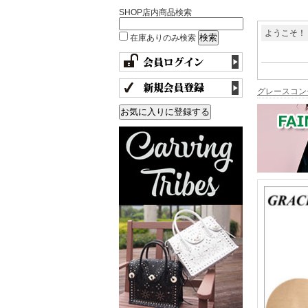
SHOP店内商品検索
ようこそ！
在庫ありのみ検索
グレースコン