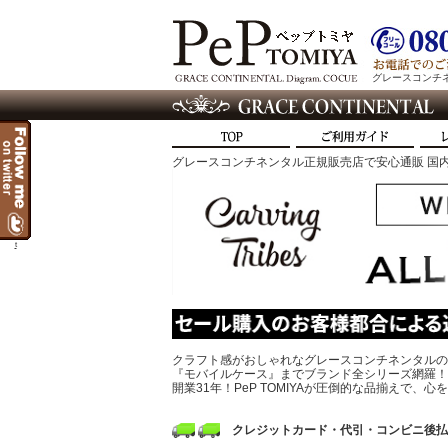
グレースコンチネン
グレースコンチネンタル正規販売店で安心通販 国内
t
クラフト感がおしゃれなグレースコンチネンタルの
『モバイルケース』までブランド全シリーズ網羅！
開業31年！PeP TOMIYAが圧倒的な品揃えで
クレジットカード・代引・コンビニ後払