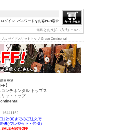
ログイン
パスワードをお忘れの場合
送料とお支払い方法について
サイドスリットトップ Grace Continental
/即日発送
OFF】
スコンチネンタル トップス
スリットトップ
ontinental
16441152
 SALE★50%OFF