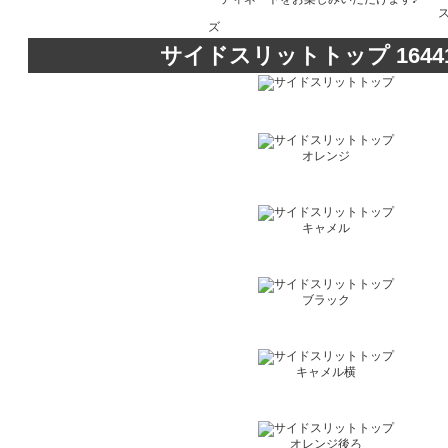
ス
ズ
サイドスリットトップ 16441
オレンジ
キャメル
ブラック
キャメル横
オレンジ後ろ