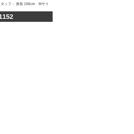
タッフ： 身長 168cm Mサイ
152