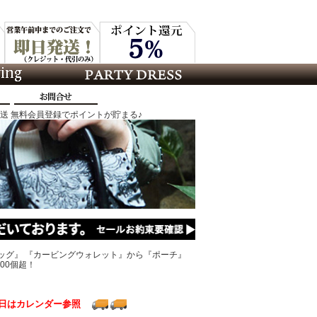
発送 無料会員登録でポイントが貯まる♪
ッグ』 『カービングウォレット』から『ポーチ』
00個超！
日はカレンダー参照