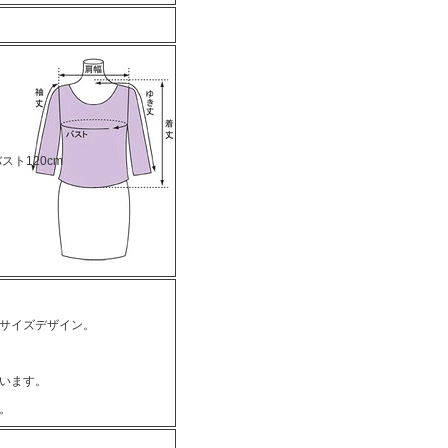
スト120cm
サイズデザイン。
います。
。