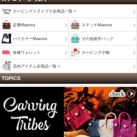
カービングトライブス全商品一覧⇒
定番Maestra
ステッチMaestra
バイカラーMaestra
その他新作バッグ
各種ウォレット
カービング小物
店内アイテム全商品一覧⇒
TOPICS