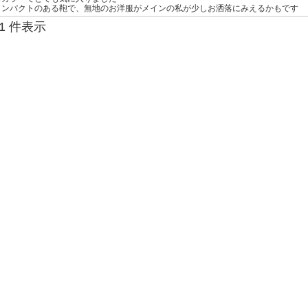
インパクトのある鞄で、無地のお洋服がメインの私が少しお洒落にみえるかもです
1-1 件表示