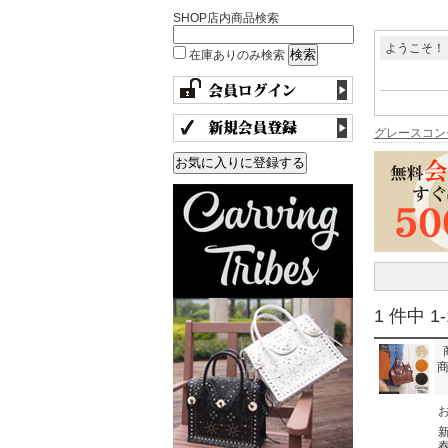
SHOP店内商品検索
ようこそ！
在庫ありのみ検索
グレースコン
1 件中 