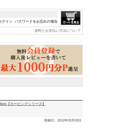
ログイン
パスワードをお忘れの場合
送料とお支払い方法について
 Tribes【カービングシリーズ】
投稿日：2012年03月03日