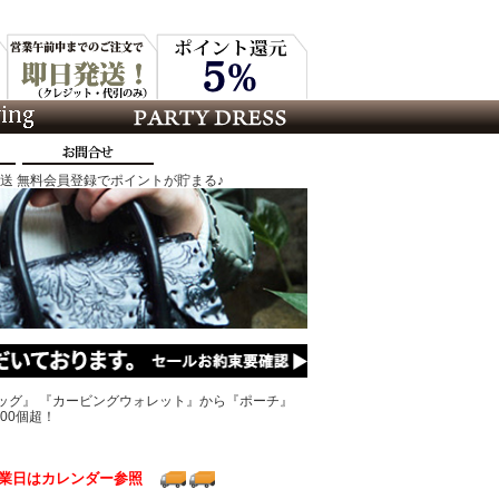
発送 無料会員登録でポイントが貯まる♪
ッグ』 『カービングウォレット』から『ポーチ』
00個超！
業日はカレンダー参照