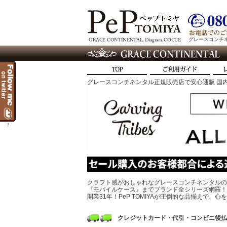
グレースコンチネン
グレースコンチネンタル正規販売店で安心通販 国内
t
クラフト感がおしゃれなグレースコンチネンタルの
『モバイルケース』までブランド全シリーズ網羅！
開業31年！PeP TOMIYAが圧倒的な品揃えで
クレジットカード・代引・コンビニ後払