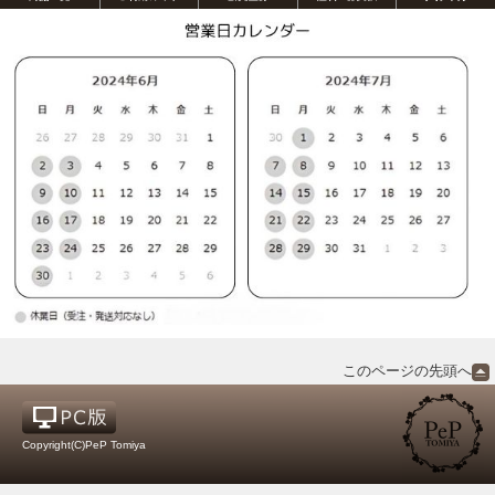
このページの先頭へ
Copyright(C)PeP Tomiya