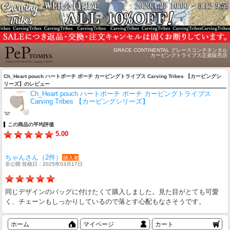
GRACE CONTINENTAL グレースコンチネンタル
カービングトライブス正規販売店
Ch_Heart pouch ハートポーチ ポーチ カービングトライブス Carving Tribes 【カービングシ
リーズ】のレビュー
Ch_Heart pouch ハートポーチ ポーチ カービングトライブス
Carving Tribes 【カービングシリーズ】
この商品の平均評価
5.00
ちゃんさん（2件）
購入者
非公開 投稿日：2025年03月17日
同じデザインのバッグに付けたくて購入しました。見た目がとても可愛
く、チェーンもしっかりしているので落とす心配もなさそうです。
ホーム
マイページ
カート