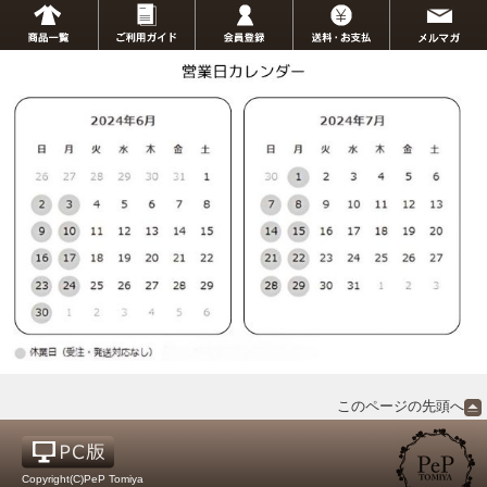
このページの先頭へ
Copyright(C)PeP Tomiya