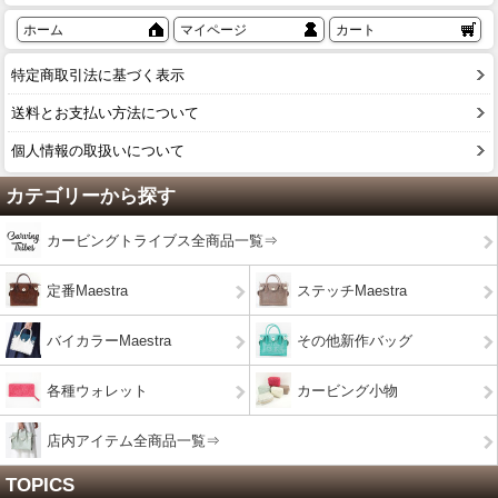
ホーム
マイページ
カート
特定商取引法に基づく表示
送料とお支払い方法について
個人情報の取扱いについて
カテゴリーから探す
カービングトライブス全商品一覧⇒
定番Maestra
ステッチMaestra
バイカラーMaestra
その他新作バッグ
各種ウォレット
カービング小物
店内アイテム全商品一覧⇒
TOPICS