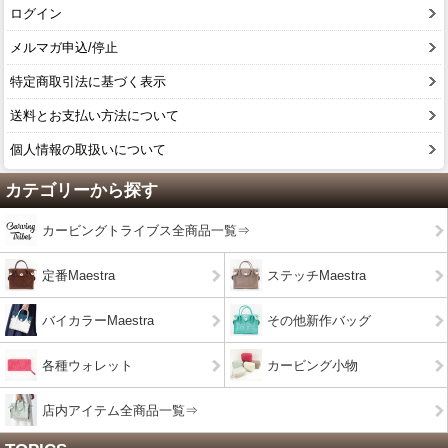
ログイン
メルマガ申込/停止
特定商取引法に基づく表示
送料とお支払い方法について
個人情報の取扱いについて
カテゴリーから探す
カービングトライブス全商品一覧⇒
定番Maestra
ステッチMaestra
バイカラーMaestra
その他新作バッグ
各種ウォレット
カービング小物
店内アイテム全商品一覧⇒