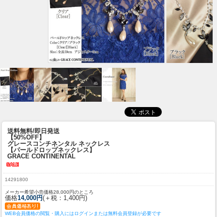
送料無料/即日発送
【50%OFF】
グレースコンチネンタル ネックレス
【パールドロップネックレス】
GRACE CONTINENTAL
14291800
メーカー希望小売価格28,000円のところ
価格
14,000円
(＋税：1,400円)
WEB会員価格の閲覧・購入にはログインまたは無料会員登録が必要です