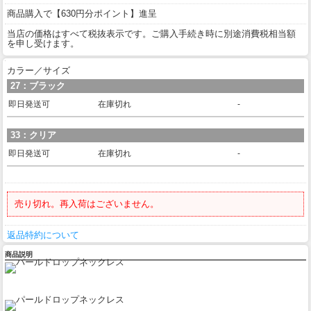
商品購入で【630円分ポイント】進呈
当店の価格はすべて税抜表示です。ご購入手続き時に別途消費税相当額
を申し受けます。
カラー／サイズ
27：ブラック
即日発送可
在庫切れ
-
33：クリア
即日発送可
在庫切れ
-
売り切れ。再入荷はございません。
返品特約について
商品説明