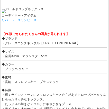
コーディネートアイテム
リバーレースワンピース
【PC版でさらにたくさんの写真が見られます】
◆ブランド
・グレースコンチネンタル【GRACE CONTINENTAL】
◆サイズ
・全長39cm アジャスター5cm
◆カラー
・ブラック/クリア
◆素材
・真鍮 スワロフスキー プラスチック
◆特徴
・輝くラインストーンにスワロフスキーと存在感あるドロップパールをあ
しらったリッチなネックレス。
・たっぷりの輝きがデコルテに華やかさをプラス。
・デイリー～オケージョンまで幅広いスタイルに合わせてお使いいただけ