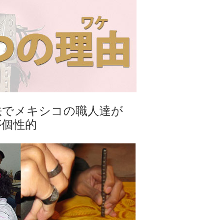
法でメキシコの職人達が
が個性的