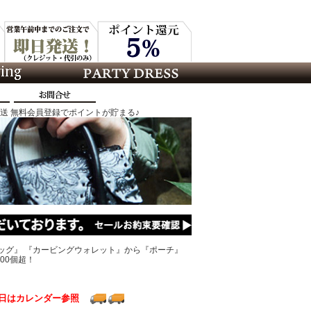
発送 無料会員登録でポイントが貯まる♪
ッグ』 『カービングウォレット』から『ポーチ』
00個超！
日はカレンダー参照