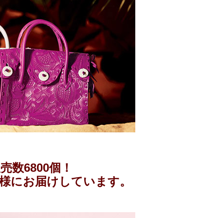
数6800個！
お客様にお届けしています。