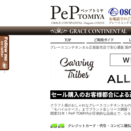
グレースコンチネン
グレースコンチネンタル正規販売店で安心通販 国内
t
クラフト感がおしゃれなグレースコンチネンタルの
『モバイルケース』までブランド全シリーズ網羅！
開業31年！PeP TOMIYAが圧倒的な品揃えで
クレジットカード・代引・コンビニ後払