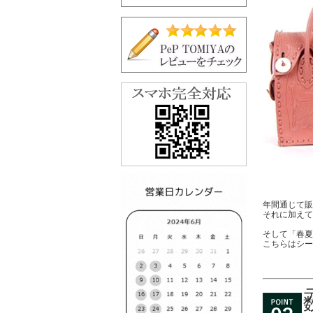
年間通じて販
それに加えて
そして「春夏
こちらはシー