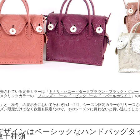
売されている定番カラーは「
キナリ・ハニー・ダークブラウン・ブラック・グレー
メタリックカラーの「
ブロンズ・ゴールド・ピンクゴールド・パールホワイト
」の
」と「秋冬」の展示会においてそれぞれ1～2回、シーズン限定カラーがリリースさ
ズン限定だけでなく数量も限定なので、そのシーズンに買わないと買い逃してしま
デザインはベーシックなハンドバッグタ
数十種類