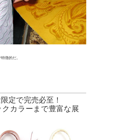
が特徴的だ。
量限定で完売必至！
ックカラーまで豊富な展