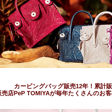
カービングバッグ販売12年！累計販売
売店PeP TOMIYAが毎年たくさんの