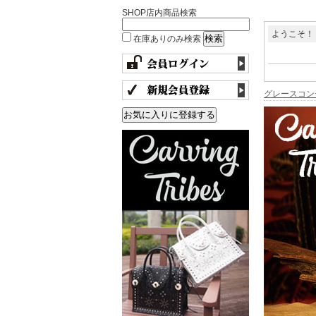
SHOP店内商品検索
ようこそ！
在庫ありのみ検索
グレースコン