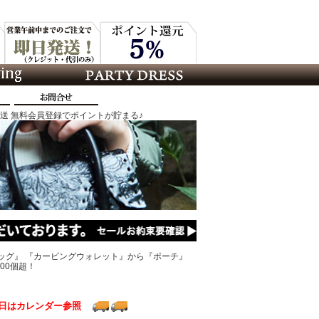
発送 無料会員登録でポイントが貯まる♪
ッグ』 『カービングウォレット』から『ポーチ』
00個超！
日はカレンダー参照