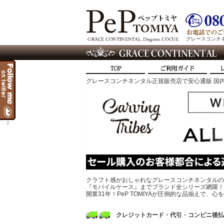
グレースコンチネン
グレースコンチネンタル正規販売店で安心通販 国内
t
クラフト感がおしゃれなグレースコンチネンタルの
『モバイルケース』までブランド全シリーズ網羅！
開業31年！PeP TOMIYAが圧倒的な品揃えで
クレジットカード・代引・コンビニ後払