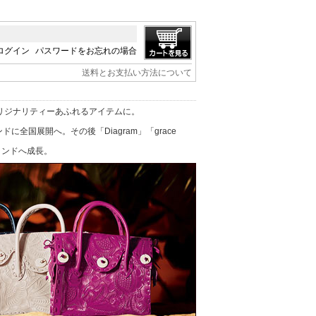
ログイン
パスワードをお忘れの場合
送料とお支払い方法について
リジナリティーあふれるアイテムに。
に全国展開へ。その後「Diagram」「grace
ブランドへ成長。