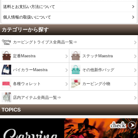
送料とお支払い方法について
個人情報の取扱いについて
カテゴリーから探す
カービングトライブス全商品一覧⇒
定番Maestra
ステッチMaestra
バイカラーMaestra
その他新作バッグ
各種ウォレット
カービング小物
店内アイテム全商品一覧⇒
TOPICS