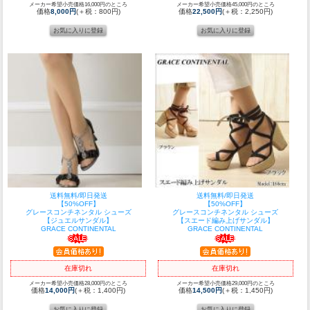
メーカー希望小売価格16,000円のところ
メーカー希望小売価格45,000円のところ
価格
8,000円
(＋税：800円)
価格
22,500円
(＋税：2,250円)
送料無料/即日発送
送料無料/即日発送
【50%OFF】
【50%OFF】
グレースコンチネンタル シューズ
グレースコンチネンタル シューズ
【ジュエルサンダル】
【スエード編み上げサンダル】
GRACE CONTINENTAL
GRACE CONTINENTAL
在庫切れ
在庫切れ
メーカー希望小売価格28,000円のところ
メーカー希望小売価格29,000円のところ
価格
14,000円
(＋税：1,400円)
価格
14,500円
(＋税：1,450円)