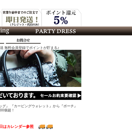
発送 無料会員登録でポイントが貯まる♪
ッグ』 『カービングウォレット』から『ポーチ』
00個超！
日はカレンダー参照