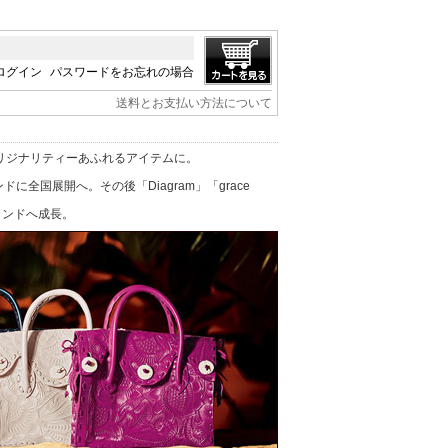
ログイン
パスワードをお忘れの場合
送料とお支払い方法について
リジナリティーあふれるアイテムに。
に全国展開へ。その後「Diagram」「grace
ブランドへ成長。