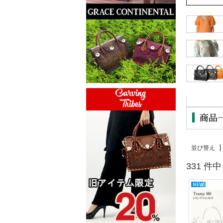
並び替え
331 件中