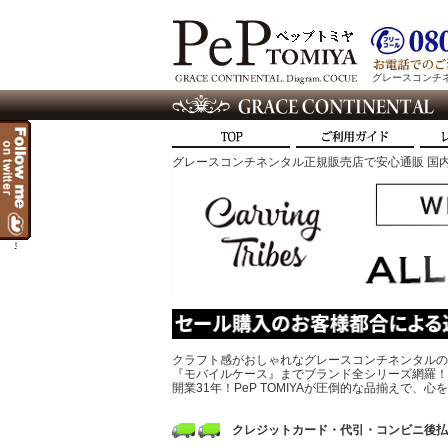
グレースコンチネン
グレースコンチネンタル正規販売店で安心通販 国内
t
クラフト感がおしゃれなグレースコンチネンタルの
『モバイルケース』までブランド全シリーズ網羅！
開業31年！PeP TOMIYAが圧倒的な品揃えで
クレジットカード・代引・コンビニ後払