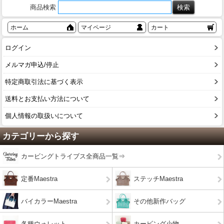
商品検索
ホーム
マイページ
カート
ログイン
メルマガ申込/停止
特定商取引法に基づく表示
送料とお支払い方法について
個人情報の取扱いについて
カテゴリーから探す
カービングトライブス全商品一覧⇒
定番Maestra
ステッチMaestra
バイカラーMaestra
その他新作バッグ
各種ウォレット
カービング小物