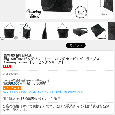
送料無料/即日発送
Big softTote ビッグソフトトート バッグ カービングトライブス
Carving Tribes 【カービングシリーズ】
0425182616
メーカー希望小売価格68,000円のところ
価格
68,000円
(＋税：6,800円)
WEB会員価格の閲覧・購入にはログインまたは無料会員登録が必要です
商品購入で【3,060円分ポイント】進呈
当店の価格はすべて税抜表示です。ご購入手続き時に別途消費税相当額
を申し受けます。