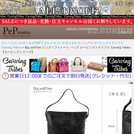
GRACE CONTINENTAL グレースコンチネンタル
カービングトライブス正規販売店
グレースコンチネンタルTOP
>
グレースコンチネンタル
>
バッグ
>
カービングトライブス
Carving Tribes
> Big softTote ビッグソフトトート バッグ カービングトライブス Carving Tribes
【カービングシリーズ】