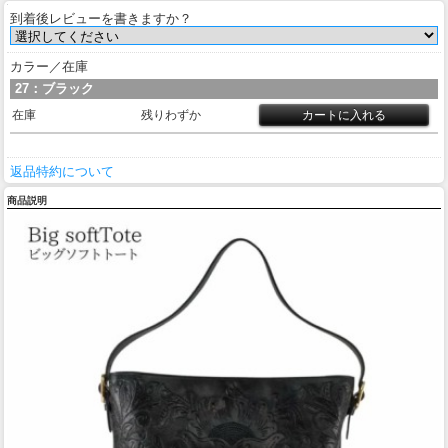
到着後レビューを書きますか？
カラー／在庫
27：ブラック
在庫
残りわずか
返品特約について
商品説明