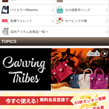
バイカラーMaestra
その他新作バッグ
各種ウォレット
カービング小物
店内アイテム全商品一覧⇒
TOPICS