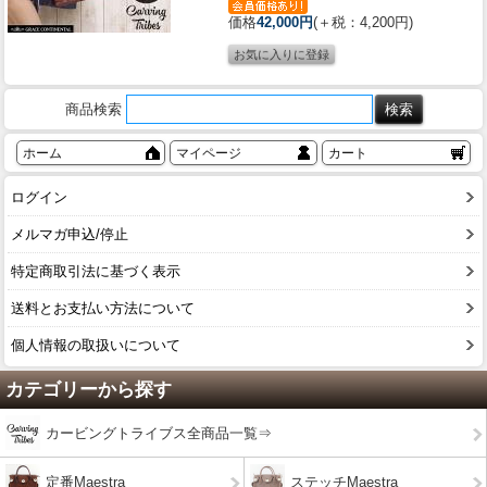
価格
42,000円
(＋税：4,200円)
商品検索
ホーム
マイページ
カート
ログイン
メルマガ申込/停止
特定商取引法に基づく表示
送料とお支払い方法について
個人情報の取扱いについて
カテゴリーから探す
カービングトライブス全商品一覧⇒
定番Maestra
ステッチMaestra