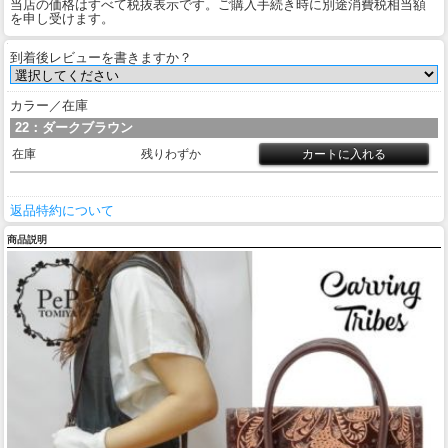
当店の価格はすべて税抜表示です。ご購入手続き時に別途消費税相当額
を申し受けます。
到着後レビューを書きますか？
カラー／在庫
22：ダークブラウン
在庫
残りわずか
返品特約について
商品説明