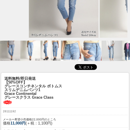
送料無料/即日発送
【50%OFF】
グレースコンチネンタル ボトムス
スリムデニムパンツ1
Grace Continental
グレースクラス Grace Class
28111192
メーカー希望小売価格22,000円のところ
価格
11,000円
(＋税：1,100円)