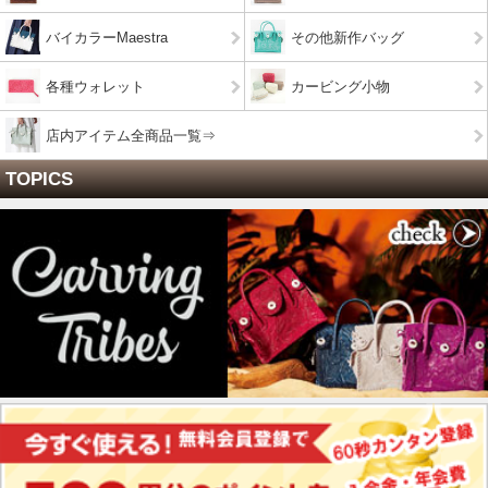
バイカラーMaestra
その他新作バッグ
各種ウォレット
カービング小物
店内アイテム全商品一覧⇒
TOPICS