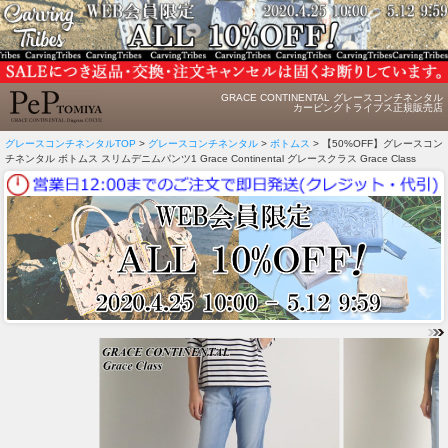
GRACE CONTINENTAL グレースコンチネンタル
カービングトライブス正規販売店
グレースコンチネンタルTOP
>
グレースコンチネンタル
>
ボトムス
> 【50%OFF】グレースコン
チネンタル ボトムス スリムデニムパンツ1 Grace Continental グレースクラス Grace Class