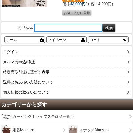
価格
42,000円
(＋税：4,200円)
商品検索
ホーム
マイページ
カート
ログイン
メルマガ申込/停止
特定商取引法に基づく表示
送料とお支払い方法について
個人情報の取扱いについて
カテゴリーから探す
カービングトライブス全商品一覧⇒
定番Maestra
ステッチMaestra