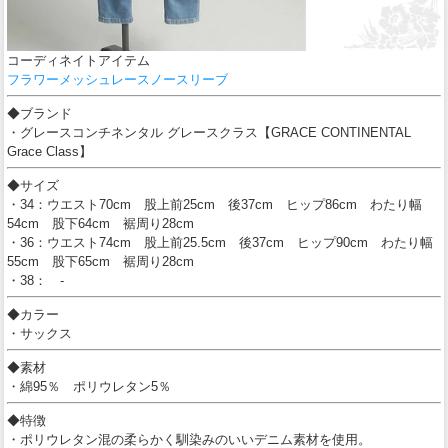
コーディネイトアイテム
フラワーメッシュレースノースリーブ
◆ブランド
・グレースコンチネンタル グレースクラス【GRACE CONTINENTAL
Grace Class】
◆サイズ
・34：ウエスト70cm 股上前25cm 後37cm ヒップ86cm わたり幅
54cm 股下64cm 裾周り28cm
・36：ウエスト74cm 股上前25.5cm 後37cm ヒップ90cm わたり幅
55cm 股下65cm 裾周り28cm
・38： -
◆カラー
・サックス
◆素材
・綿95％ ポリウレタン5％
◆特徴
・ポリウレタン混の柔らかく馴染みのいいデニム素材を使用。