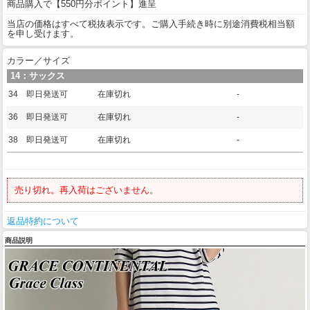
商品購入で【550円分ポイント】進呈
当店の価格はすべて税抜表示です。ご購入手続き時に別途消費税相当額
を申し受けます。
カラー／サイズ
14：サックス
34 即日発送可
在庫切れ
-
36 即日発送可
在庫切れ
-
38 即日発送可
在庫切れ
-
売り切れ。再入荷はございません。
返品特約について
商品説明