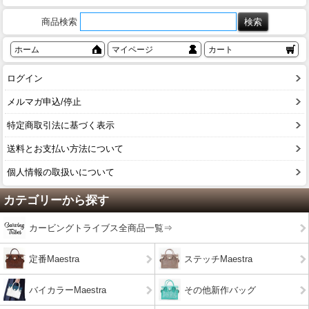
商品検索
ホーム
マイページ
カート
ログイン
メルマガ申込/停止
特定商取引法に基づく表示
送料とお支払い方法について
個人情報の取扱いについて
カテゴリーから探す
カービングトライブス全商品一覧⇒
定番Maestra
ステッチMaestra
バイカラーMaestra
その他新作バッグ