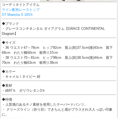
コーディネイトアイテム
ライン配色レーストップ
ST Maestra S 18SS
◆ブランド
・グレースコンチネンタル ダイアグラム【GRACE CONTINENTAL
Diagram】
◆サイズ
・36 ウエスト67～78cm ヒップ92cm 股上(前)37.5cm(後)43cm 股下
68cm わたり幅60cm 裾周り37cm
・38 ウエスト70～81cm ヒップ98cm 股上(前)38.5cm(後)44cm 股下
70cm わたり幅63cm 裾周り38cm
◆カラー
・キャメル / ネイビー 紺
◆素材
・綿97％ ポリウレタン3％
◆特徴
・上質感のあるチノ素材を使用したテーパードパンツ。
・ クリーズライン（折り目）できちんと感がプラスされ大人っぽい印象
に。