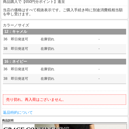
商品購入で【650円分ポイント】進呈
当店の価格はすべて税抜表示です。ご購入手続き時に別途消費税相当額
を申し受けます。
カラー／サイズ
12：キャメル
36 即日発送可
在庫切れ
-
38 即日発送可
在庫切れ
-
16：ネイビー
36 即日発送可
在庫切れ
-
38 即日発送可
在庫切れ
-
売り切れ。再入荷はございません。
返品特約について
商品説明