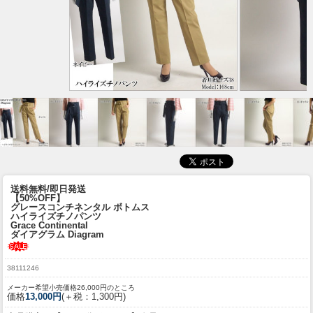
送料無料/即日発送
【50%OFF】
グレースコンチネンタル ボトムス
ハイライズチノパンツ
Grace Continental
ダイアグラム Diagram
38111246
メーカー希望小売価格26,000円のところ
価格
13,000円
(＋税：1,300円)