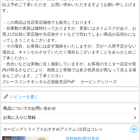
以上予めご了承いただき、お買い求めいただきますようお願い申し上げま
す。
・この商品は当店実店舗他でも販売しております。
・在庫数の更新は随時行っておりますが、更新にはタイムラグがあり、お
買上げ以前に実店舗や当店他サイトなどで売れてしまい商品が品切れにな
ってしまうこともございます。
・その場合、お客様には必ず連絡をいたしますが、万が一入荷予定がない
場合は、キャンセルさせていただく場合もございますことをあらかじめご
了承ください。
・色合いなどは実物に近く撮影していますが、お客様のモニター設定や室
内の明るさなどにより、画面上と実物では多少色具合が異なって見える場
合もございます。ご了承ください
グレースコンチネンタル正規販売店PeP カービングシリーズ
レビューを書く
商品についてのお問い合わせ
お気に入りに登録
カービングトライブスおすすめアイテム♪注目はコレ☆
送料無料/即日発送