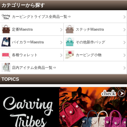
カテゴリーから探す
カービングトライブス全商品一覧⇒
定番Maestra
ステッチMaestra
バイカラーMaestra
その他新作バッグ
各種ウォレット
カービング小物
店内アイテム全商品一覧⇒
TOPICS