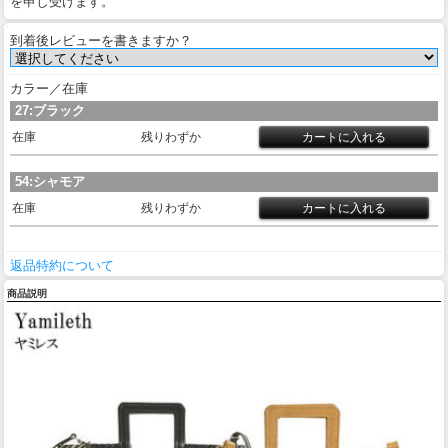
を申し受けます。
到着後レビューを書きますか？
カラー／在庫
27:ブラック
在庫
残りわずか
54:シャモア
在庫
残りわずか
返品特約について
商品説明