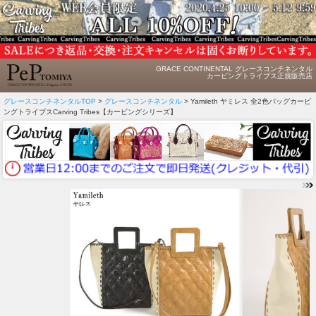
GRACE CONTINENTAL グレースコンチネンタル
カービングトライブス正規販売店
グレースコンチネンタルTOP
>
グレースコンチネンタル
> Yamileth ヤミレス 全2色バッグカービ
ングトライブスCarving Tribes【カービングシリーズ】