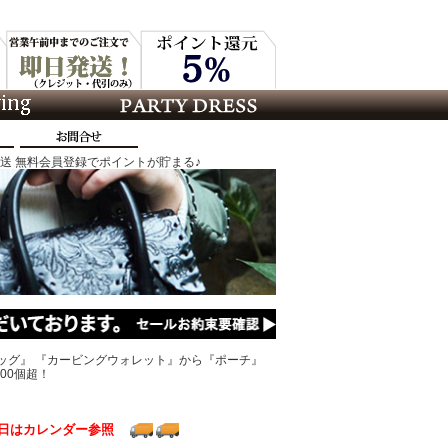
発送 無料会員登録でポイントが貯まる♪
ッグ』 『カービングウォレット』から『ポーチ』
00個超！
日はカレンダー参照