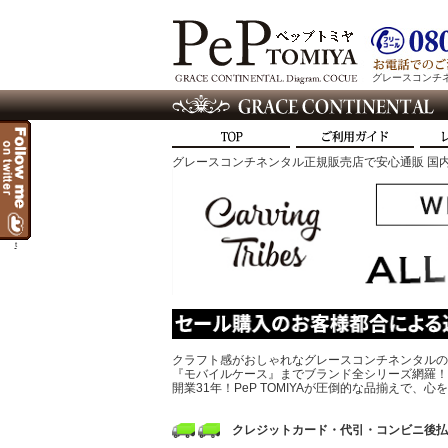
グレースコンチネン
グレースコンチネンタル正規販売店で安心通販 国内
t
クラフト感がおしゃれなグレースコンチネンタルの
『モバイルケース』までブランド全シリーズ網羅！
開業31年！PeP TOMIYAが圧倒的な品揃えで
クレジットカード・代引・コンビニ後払