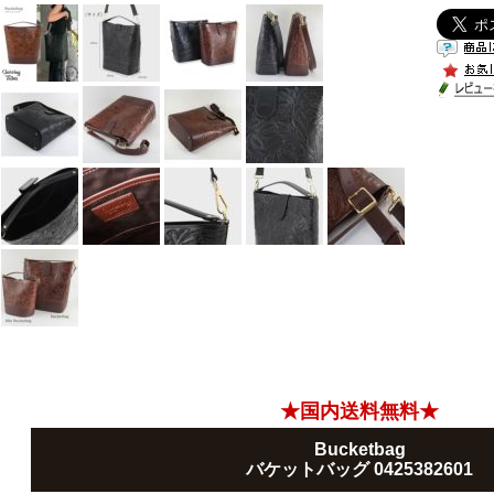
★国内送料無料★
Bucketbag
バケットバッグ 0425382601