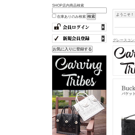
SHOP店内商品検索
ようこそ！
在庫ありのみ検索
グレースコン