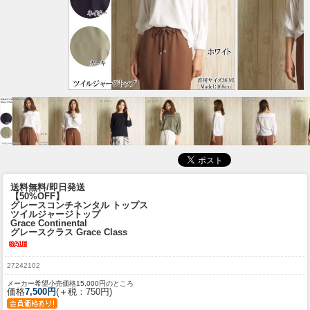
送料無料/即日発送
【50%OFF】
グレースコンチネンタル トップス
ツイルジャージトップ
Grace Continental
グレースクラス Grace Class
27242102
メーカー希望小売価格15,000円のところ
価格
7,500円
(＋税：750円)