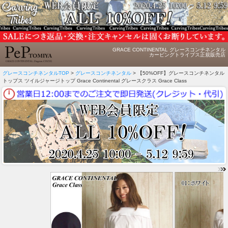
GRACE CONTINENTAL グレースコンチネンタル
カービングトライブス正規販売店
グレースコンチネンタルTOP
>
グレースコンチネンタル
> 【50%OFF】グレースコンチネンタル
トップス ツイルジャージトップ Grace Continental グレースクラス Grace Class