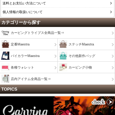
送料とお支払い方法について
個人情報の取扱いについて
カテゴリーから探す
カービングトライブス全商品一覧⇒
定番Maestra
ステッチMaestra
バイカラーMaestra
その他新作バッグ
各種ウォレット
カービング小物
店内アイテム全商品一覧⇒
TOPICS