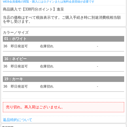
WEB会員価格の閲覧・購入にはログインまたは無料会員登録が必要です
商品購入で【338円分ポイント】進呈
当店の価格はすべて税抜表示です。ご購入手続き時に別途消費税相当額
を申し受けます。
カラー／サイズ
01：ホワイト
36 即日発送可
在庫切れ
-
16：ネイビー
36 即日発送可
在庫切れ
-
19：カーキ
36 即日発送可
在庫切れ
-
売り切れ。再入荷はございません。
返品特約について