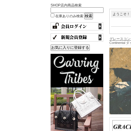
SHOP店内商品検索
ようこそ！
在庫ありのみ検索
グレースコン
Continental