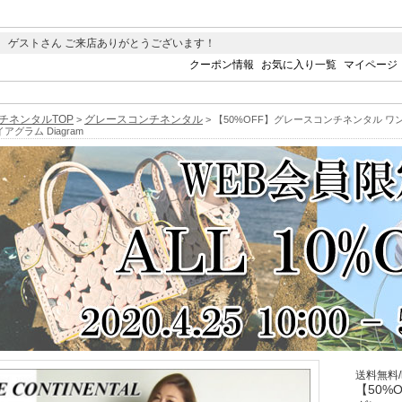
 ゲストさん ご来店ありがとうございます！
クーポン情報
お気に入り一覧
マイページ
チネンタルTOP
グレースコンチネンタル
>
> 【50%OFF】グレースコンチネンタル ワ
 ダイアグラム Diagram
送料無料
【50%