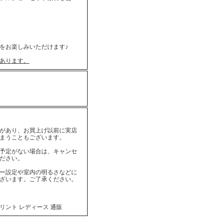
をお楽しみいただけます♪
あります。
があり、お買上げ以前に実店
まうこともございます。
予定がない場合は、キャンセ
ださい。
ー設定や室内の明るさなどに
ざいます。ご了承ください。
リント レディース 通販