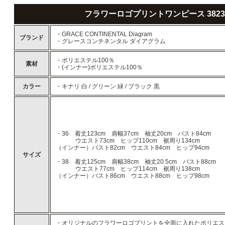
フラワーロゴプリントワンピース 38231
・GRACE CONTINENTAL Diagram
ブランド
・グレースコンチネンタル ダイアグラム
・ポリエステル100％
素材
・(インナー)ポリエステル100％
カラー
・キナリ 白 / グリーン 緑 / ブラック 黒
・36 着丈123cm 肩幅37cm 袖丈20cm バスト84cm
ウエスト73cm ヒップ110cm 裾周り134cm
（インナー）バスト82cm ウエスト84cm ヒップ94cm
サイズ
・38 着丈125cm 肩幅38cm 袖丈20.5cm バスト88cm
ウエスト77cm ヒップ114cm 裾周り138cm
（インナー）バスト86cm ウエスト88cm ヒップ98cm
・オリジナルのフラワーロゴプリントを全面に入れたポリエス