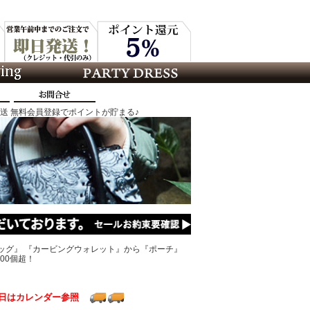
発送 無料会員登録でポイントが貯まる♪
ッグ』 『カービングウォレット』から『ポーチ』
00個超！
日はカレンダー参照