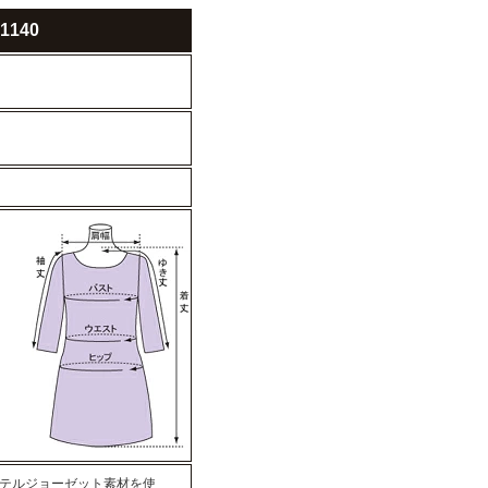
140
テルジョーゼット素材を使