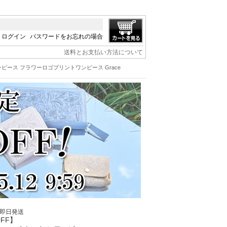
ログイン
パスワードをお忘れの場合
送料とお支払い方法について
ンピース フラワーロゴプリントワンピース Grace
/即日発送
OFF】