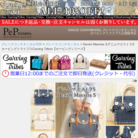
GRACE CONTINENTAL グレースコンチネンタル
カービングトライブス正規販売店
グレースコンチネンタルTOP
>
グレースコンチネンタル
> Denim Maestra SデニムマエストラS
カービングトライブスCarving Tribes【カービングシリーズ】