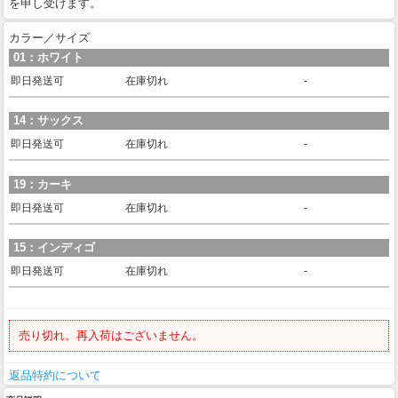
を申し受けます。
カラー／サイズ
01：ホワイト
即日発送可
在庫切れ
-
14：サックス
即日発送可
在庫切れ
-
19：カーキ
即日発送可
在庫切れ
-
15：インディゴ
即日発送可
在庫切れ
-
売り切れ。再入荷はございません。
返品特約について