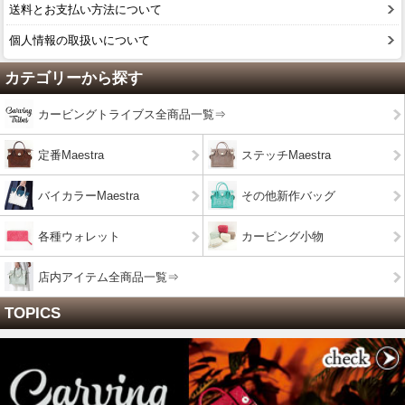
送料とお支払い方法について
個人情報の取扱いについて
カテゴリーから探す
カービングトライブス全商品一覧⇒
定番Maestra
ステッチMaestra
バイカラーMaestra
その他新作バッグ
各種ウォレット
カービング小物
店内アイテム全商品一覧⇒
TOPICS