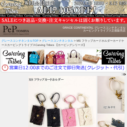
GRACE CONTINENTAL グレースコンチネンタル
カービングトライブス正規販売店
グレースコンチネンタルTOP
>
グレースコンチネンタル
> MS フラップカードホルダーカードケ
ースカービングトライブスCarving Tribes 【カービングシリーズ】