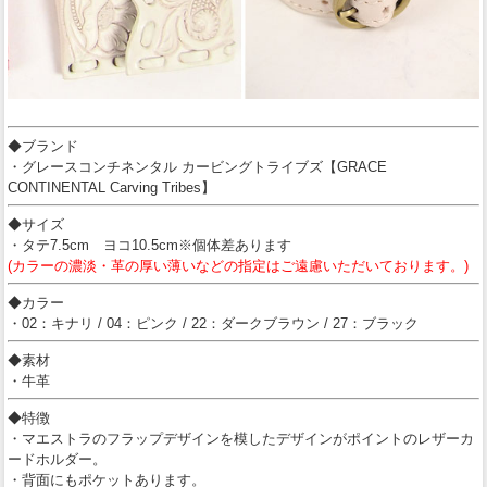
◆ブランド
・グレースコンチネンタル カービングトライブズ【GRACE
CONTINENTAL Carving Tribes】
◆サイズ
・タテ7.5cm ヨコ10.5cm※個体差あります
(カラーの濃淡・革の厚い薄いなどの指定はご遠慮いただいております。)
◆カラー
・02：キナリ / 04：ピンク / 22：ダークブラウン / 27：ブラック
◆素材
・牛革
◆特徴
・マエストラのフラップデザインを模したデザインがポイントのレザーカ
ードホルダー。
・背面にもポケットあります。