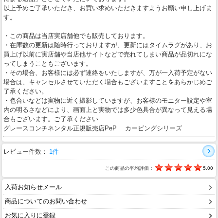
以上予めご了承いただき、お買い求めいただきますようお願い申し上げま
す。
・この商品は当店実店舗他でも販売しております。
・在庫数の更新は随時行っておりますが、更新にはタイムラグがあり、お
買上げ以前に実店舗や当店他サイトなどで売れてしまい商品が品切れにな
ってしまうこともございます。
・その場合、お客様には必ず連絡をいたしますが、万が一入荷予定がない
場合は、キャンセルさせていただく場合もございますことをあらかじめご
了承ください。
・色合いなどは実物に近く撮影していますが、お客様のモニター設定や室
内の明るさなどにより、画面上と実物では多少色具合が異なって見える場
合もございます。ご了承ください
グレースコンチネンタル正規販売店PeP カービングシリーズ
レビュー件数：
1件
この商品の平均評価：
5.00
入荷お知らせメール
商品についてのお問い合わせ
お気に入りに登録