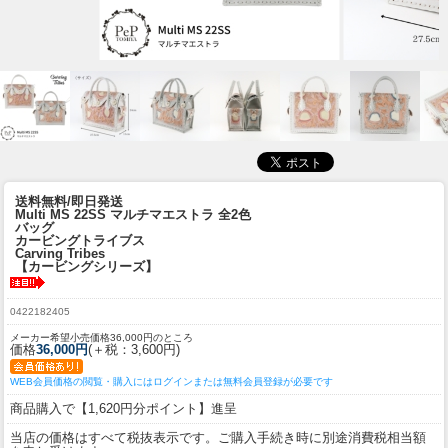
送料無料/即日発送
Multi MS 22SS マルチマエストラ 全2色
バッグ
カービングトライブス
Carving Tribes
【カービングシリーズ】
0422182405
メーカー希望小売価格36,000円のところ
価格
36,000円
(＋税：3,600円)
WEB会員価格の閲覧・購入にはログインまたは無料会員登録が必要です
商品購入で【1,620円分ポイント】進呈
当店の価格はすべて税抜表示です。ご購入手続き時に別途消費税相当額