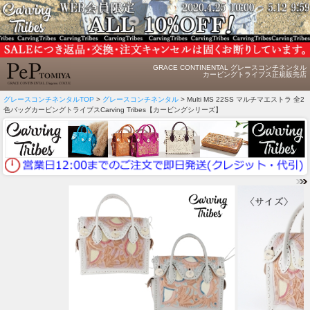
GRACE CONTINENTAL グレースコンチネンタル
カービングトライブス正規販売店
グレースコンチネンタルTOP
>
グレースコンチネンタル
> Multi MS 22SS マルチマエストラ 全2
色バッグカービングトライブスCarving Tribes【カービングシリーズ】