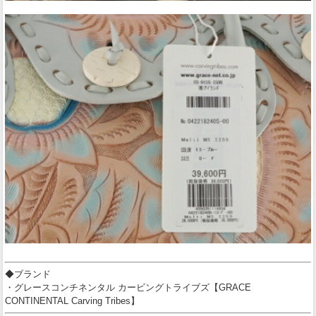
◆ブランド
・グレースコンチネンタル カービングトライブズ【GRACE
CONTINENTAL Carving Tribes】