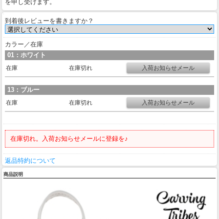
を申し受けます。
到着後レビューを書きますか？
カラー／在庫
01：ホワイト
在庫
在庫切れ
13：ブルー
在庫
在庫切れ
在庫切れ。入荷お知らせメールに登録を♪
返品特約について
商品説明