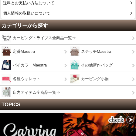
送料とお支払い方法について
個人情報の取扱いについて
カテゴリーから探す
カービングトライブス全商品一覧⇒
定番Maestra
ステッチMaestra
バイカラーMaestra
その他新作バッグ
各種ウォレット
カービング小物
店内アイテム全商品一覧⇒
TOPICS