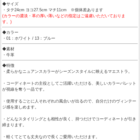
◆サイズ
・タテ24cm ヨコ27.5cm マチ11cm ※個体差あります
(カラーの濃淡・革の厚い薄いなどの指定はご遠慮いただいておりま
す。)
◆カラー
・01：ホワイト / 13：ブルー
◆素材
・牛革
◆特徴
・柔らかなニュアンスカラーがシーズンスタイルに映えるマエストラ。
・コーディネートの主役としてご活躍いただける、美しいカラーパレット
が視線を奪う一品です。
・使用するごとに人それぞれの風合いが出るので、自分だけのヴィンテー
ジ感を楽しめます。
・どんなスタイリングとも相性が良く、持つだけでコーディネートが引き
締まります。
・軽くてとても丈夫なので長くご愛用いただけます。