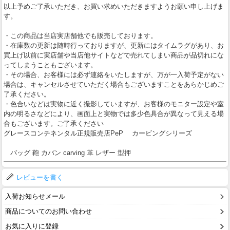
以上予めご了承いただき、お買い求めいただきますようお願い申し上げま
す。
・この商品は当店実店舗他でも販売しております。
・在庫数の更新は随時行っておりますが、更新にはタイムラグがあり、お
買上げ以前に実店舗や当店他サイトなどで売れてしまい商品が品切れにな
ってしまうこともございます。
・その場合、お客様には必ず連絡をいたしますが、万が一入荷予定がない
場合は、キャンセルさせていただく場合もございますことをあらかじめご
了承ください。
・色合いなどは実物に近く撮影していますが、お客様のモニター設定や室
内の明るさなどにより、画面上と実物では多少色具合が異なって見える場
合もございます。ご了承ください
グレースコンチネンタル正規販売店PeP カービングシリーズ
バッグ 鞄 カバン carving 革 レザー 型押
レビューを書く
入荷お知らせメール
商品についてのお問い合わせ
お気に入りに登録