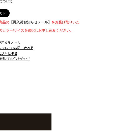
について
商品の
【再入荷お知らせメール】
をお受け取りいた
。
のカラー/サイズを選択しお申し込みください。