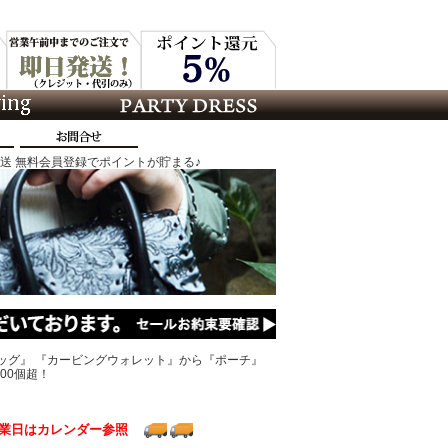
発送 無料会員登録でポイントが貯まる♪
ッグ』 『カービングウォレット』から『ポーチ』
00個超！
業日はカレンダー参照