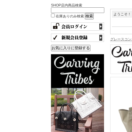
SHOP店内商品検索
ようこそ！
在庫ありのみ検索
グレースコン