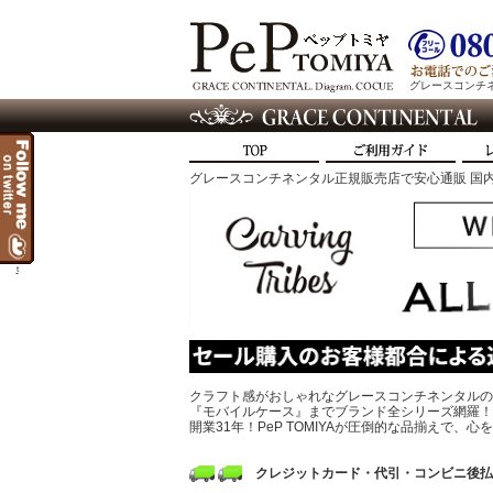
グレースコンチネン
グレースコンチネンタル正規販売店で安心通販 国内
t
クラフト感がおしゃれなグレースコンチネンタルの
『モバイルケース』までブランド全シリーズ網羅！
開業31年！PeP TOMIYAが圧倒的な品揃えで
クレジットカード・代引・コンビニ後払