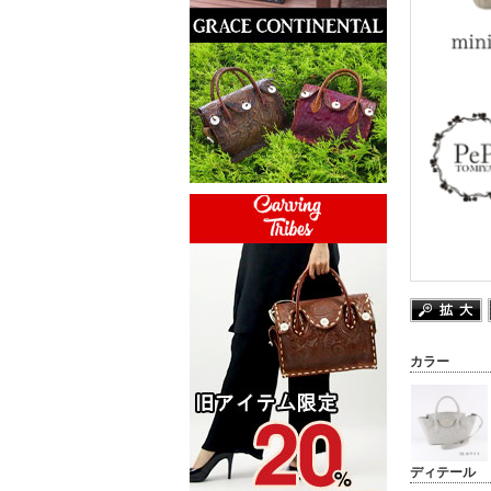
カラー
ディテール