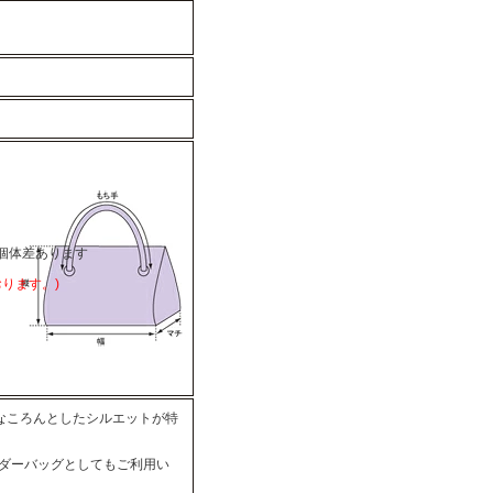
 ※個体差あります
ります。)
ンなころんとしたシルエットが特
ダーバッグとしてもご利用い