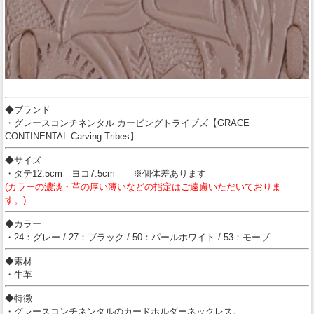
◆ブランド
・グレースコンチネンタル カービングトライブズ【GRACE
CONTINENTAL Carving Tribes】
◆サイズ
・タテ12.5cm ヨコ7.5cm ※個体差あります
(カラーの濃淡・革の厚い薄いなどの指定はご遠慮いただいておりま
す。)
◆カラー
・24：グレー / 27：ブラック / 50：パールホワイト / 53：モーブ
◆素材
・牛革
◆特徴
・グレースコンチネンタルのカードホルダーネックレス。