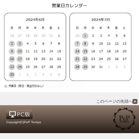
このページの先頭へ
Copyright(C)PeP Tomiya