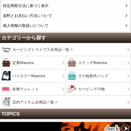
特定商取引法に基づく表示
送料とお支払い方法について
個人情報の取扱いについて
カテゴリーから探す
カービングトライブス全商品一覧⇒
定番Maestra
ステッチMaestra
バイカラーMaestra
その他新作バッグ
各種ウォレット
カービング小物
店内アイテム全商品一覧⇒
TOPICS