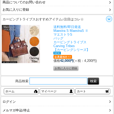
商品についてのお問い合わせ
お気に入りに登録
カービングトライブスおすすめアイテム♪注目はコレ☆
送料無料/即日発送
Maestra S MaestraS Ⅱ
マエストラS
バッグ
カービングトライブス
Carving Tribes
【カービングシリーズ】
価格
42,000円
(＋税：4,200円)
商品検索
ホーム
マイページ
カート
ログイン
メルマガ申込/停止