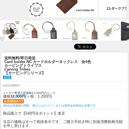
送料無料/即日発送
Card holder NC カードホルダーネックレス 全4色
カービングトライブス
Carving Tribes
【カービングシリーズ】
0422189507
メーカー希望小売価格12,000円のところ
価格
12,000円
(＋税：1,200円)
WEB会員価格の閲覧・購入にはログインまたは無料会員登録が必要です
商品購入で【540円分ポイント】進呈
当店の価格はすべて税抜表示です。ご購入手続き時に別途消費税相当額
を申し受けます。