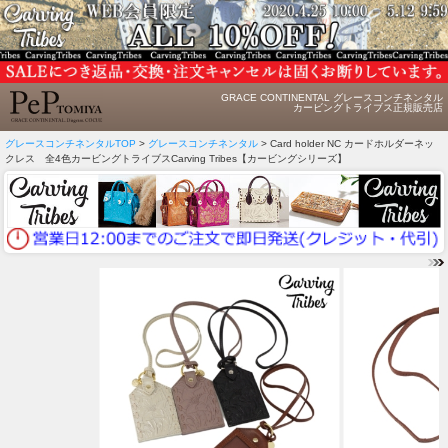
GRACE CONTINENTAL グレースコンチネンタル
カービングトライブス正規販売店
グレースコンチネンタルTOP
>
グレースコンチネンタル
> Card holder NC カードホルダーネッ
クレス 全4色カービングトライブスCarving Tribes【カービングシリーズ】