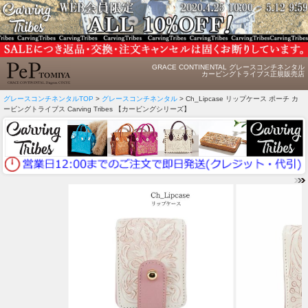
GRACE CONTINENTAL グレースコンチネンタル
カービングトライブス正規販売店
グレースコンチネンタルTOP
>
グレースコンチネンタル
> Ch_Lipcase リップケース ポーチ カ
ービングトライブス Carving Tribes 【カービングシリーズ】