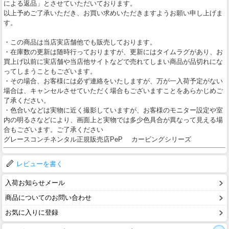
による返品」とさせていただいております。
以上予めご了承いただき、お買い求めいただきますようお願い申し上げま
す。
・この商品は当店実店舗他でも販売しております。
・在庫数の更新は随時行っておりますが、更新にはタイムラグがあり、お
買上げ以前に実店舗や当店他サイトなどで売れてしまい商品が品切れにな
ってしまうこともございます。
・その場合、お客様には必ず連絡をいたしますが、万が一入荷予定がない
場合は、キャンセルさせていただく場合もございますことをあらかじめご
了承ください。
・色合いなどは実物に近く撮影していますが、お客様のモニター設定や室
内の明るさなどにより、画面上と実物では多少色具合が異なって見える場
合もございます。ご了承ください
グレースコンチネンタル正規販売店PeP カービングシリーズ
レビューを書く
入荷お知らせメール
商品についてのお問い合わせ
お気に入りに登録