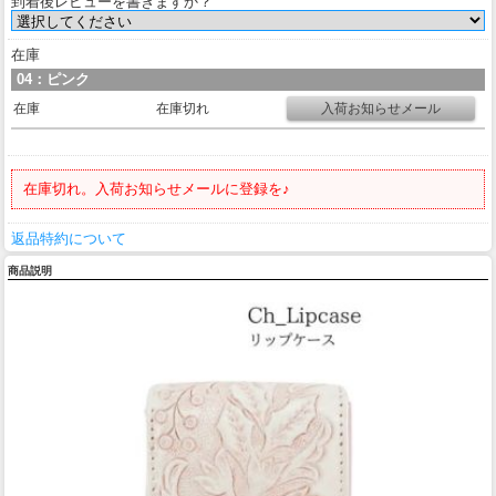
到着後レビューを書きますか？
在庫
04：ピンク
在庫
在庫切れ
在庫切れ。入荷お知らせメールに登録を♪
返品特約について
商品説明