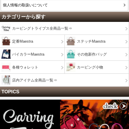
個人情報の取扱いについて
カテゴリーから探す
カービングトライブス全商品一覧⇒
定番Maestra
ステッチMaestra
バイカラーMaestra
その他新作バッグ
各種ウォレット
カービング小物
店内アイテム全商品一覧⇒
TOPICS