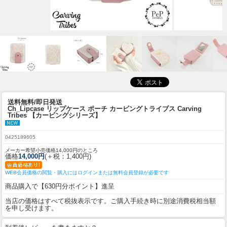
送料無料/即日発送
Ch_Lipcase リップケース ポーチ カービングトライブス Carving
Tribes 【カービングシリーズ】
0425189605
メーカー希望小売価格14,000円のところ
価格
14,000円
(＋税：1,400円)
WEB会員価格の閲覧・購入にはログインまたは無料会員登録が必要です
商品購入で【630円分ポイント】進呈
当店の価格はすべて税抜表示です。ご購入手続き時に別途消費税相当額
を申し受けます。