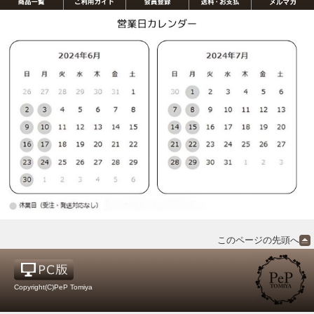
このページの先頭へ
Copyright(C)PeP Tomiya