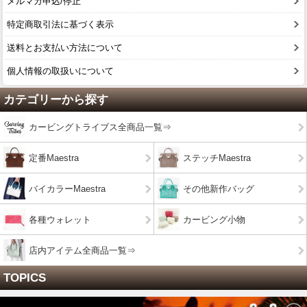
メルマガ申込/停止
特定商取引法に基づく表示
送料とお支払い方法について
個人情報の取扱いについて
カテゴリーから探す
カービングトライブス全商品一覧⇒
定番Maestra
ステッチMaestra
バイカラーMaestra
その他新作バッグ
各種ウォレット
カービング小物
店内アイテム全商品一覧⇒
TOPICS