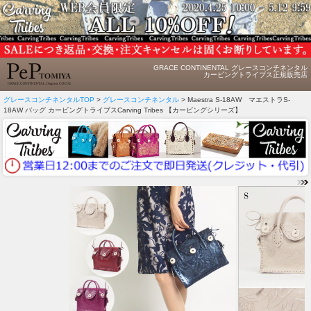
GRACE CONTINENTAL グレースコンチネンタル
カービングトライブス正規販売店
グレースコンチネンタルTOP
>
グレースコンチネンタル
> Maestra S-18AW マエストラS-
18AW バッグ カービングトライブスCarving Tribes 【カービングシリーズ】