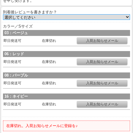
を申し受けます。
到着後レビューを書きますか？
カラー／Sサイズ
03：ベージュ
即日発送可
在庫切れ
06：レッド
即日発送可
在庫切れ
08：パープル
即日発送可
在庫切れ
16：ネイビー
即日発送可
在庫切れ
在庫切れ。入荷お知らせメールに登録を♪