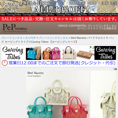
GRACE CONTINENTAL グレースコンチネンタル
カービングトライブス正規販売店
グレースコンチネンタルTOP
>
グレースコンチネンタル
> Bird Maestra バードマエストラ バッ
グ カービングトライブスCarving Tribes 【カービングシリーズ】