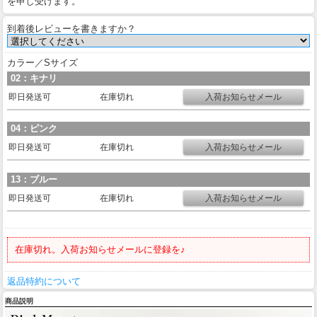
を申し受けます。
到着後レビューを書きますか？
カラー／Sサイズ
02：キナリ
即日発送可
在庫切れ
04：ピンク
即日発送可
在庫切れ
13：ブルー
即日発送可
在庫切れ
在庫切れ。入荷お知らせメールに登録を♪
返品特約について
商品説明