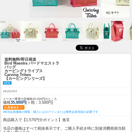
送料無料/即日発送
Bird Maestra バードマエストラ
バッグ
カービングトライブス
Carving Tribes
【カービングシリーズ】
49182403
メーカー希望小売価格35,000円のところ
価格
35,000円
(＋税：3,500円)
WEB会員価格の閲覧・購入にはログインまたは無料会員登録が必要です
商品購入で【1,575円分ポイント】進呈
当店の価格はすべて税抜表示です。ご購入手続き時に別途消費税相当額