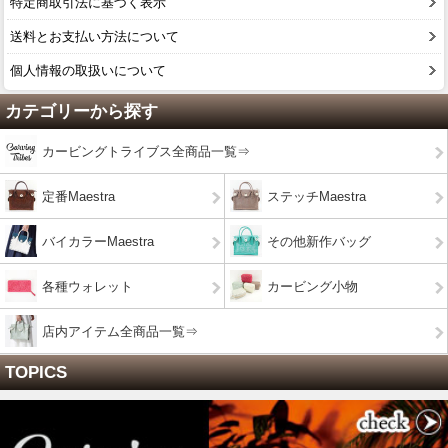
特定商取引法に基づく表示
送料とお支払い方法について
個人情報の取扱いについて
カテゴリーから探す
カービングトライブス全商品一覧⇒
定番Maestra
ステッチMaestra
バイカラーMaestra
その他新作バッグ
各種ウォレット
カービング小物
店内アイテム全商品一覧⇒
TOPICS