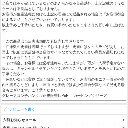
当店では革が破れているなどのあきらかな不良品以外、上記記載のような
ケースは不良品としておりません。
お客様が生産過程における上記の理由にて返品される場合は「お客様都合
による返品」とさせていただいております。
以上予めご了承いただき、お買い求めいただきますようお願い申し上げま
す。
・この商品は当店実店舗他でも販売しております。
・在庫数の更新は随時行っておりますが、更新にはタイムラグがあり、お
買上げ以前に実店舗や当店他サイトなどで売れてしまい商品が品切れにな
ってしまうこともございます。
・その場合、お客様には必ず連絡をいたしますが、万が一入荷予定がない
場合は、キャンセルさせていただく場合もございますことをあらかじめご
了承ください。
・色合いなどは実物に近く撮影していますが、お客様のモニター設定や室
内の明るさなどにより、画面上と実物では多少色具合が異なって見える場
合もございます。ご了承ください
グレースコンチネンタル正規販売店PeP カービングシリーズ
レビューを書く
入荷お知らせメール