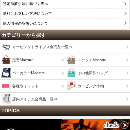
特定商取引法に基づく表示
送料とお支払い方法について
個人情報の取扱いについて
カテゴリーから探す
カービングトライブス全商品一覧⇒
定番Maestra
ステッチMaestra
バイカラーMaestra
その他新作バッグ
各種ウォレット
カービング小物
店内アイテム全商品一覧⇒
TOPICS