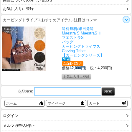
商品についてのお問い合わせ
お気に入りに登録
カービングトライブスおすすめアイテム♪注目はコレ☆
送料無料/即日発送
Maestra S MaestraS Ⅱ
マエストラS
バッグ
カービングトライブス
Carving Tribes
【カービングシリーズ】
価格
42,000円
(＋税：4,200円)
商品検索
ホーム
マイページ
カート
ログイン
メルマガ申込/停止