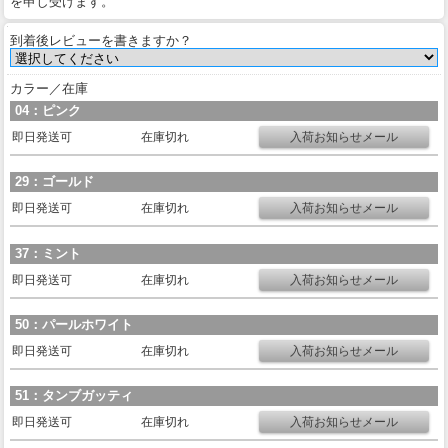
を申し受けます。
到着後レビューを書きますか？
カラー／在庫
04：ピンク
即日発送可
在庫切れ
29：ゴールド
即日発送可
在庫切れ
37：ミント
即日発送可
在庫切れ
50：パールホワイト
即日発送可
在庫切れ
51：タンブガッティ
即日発送可
在庫切れ