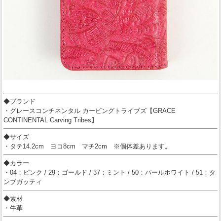
◆ブランド
・グレースコンチネンタル カービングトライブズ【GRACE
CONTINENTAL Carving Tribes】
◆サイズ
・タテ14.2cm ヨコ8cm マチ2cm ※個体差あります。
◆カラー
・04：ピンク / 29：ゴールド / 37：ミント / 50：パールホワイト / 51：タ
ンブガッティ
◆素材
・牛革