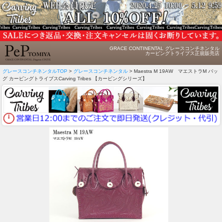
GRACE CONTINENTAL グレースコンチネンタル
カービングトライブス正規販売店
グレースコンチネンタルTOP
>
グレースコンチネンタル
> Maestra M 19AW マエストラM バッ
グ カービングトライブスCarving Tribes 【カービングシリーズ】