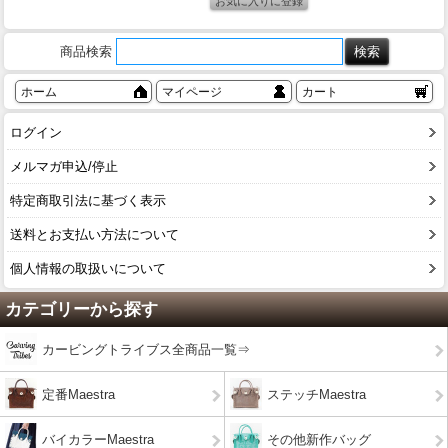
商品検索
ホーム
マイページ
カート
ログイン
メルマガ申込/停止
特定商取引法に基づく表示
送料とお支払い方法について
個人情報の取扱いについて
カテゴリーから探す
カービングトライブス全商品一覧⇒
定番Maestra
ステッチMaestra
バイカラーMaestra
その他新作バッグ