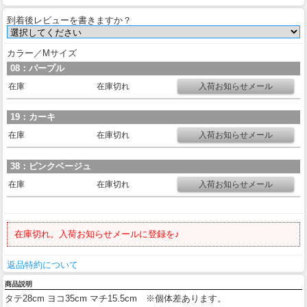
到着後レビューを書きますか？
カラー／Mサイズ
08：パープル
在庫
在庫切れ
19：カーキ
在庫
在庫切れ
38：ピンクベージュ
在庫
在庫切れ
在庫切れ。入荷お知らせメールに登録を♪
返品特約について
商品説明
タテ28cm ヨコ35cm マチ15.5cm ※個体差あります。