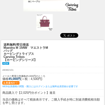
送料無料/即日発送
Maestra M 19AW マエストラM
バッグ
カービングトライブス
Carving Tribes
【カービングシリーズ】
49382101
メーカー希望小売価格45,000円のところ
価格
45,000円
(＋税：4,500円)
WEB会員価格の閲覧・購入にはログインまたは無料会員登録が必要です
商品購入で【2,025円分ポイント】進呈
当店の価格はすべて税抜表示です。ご購入手続き時に別途消費税相当額
を申し受けます。