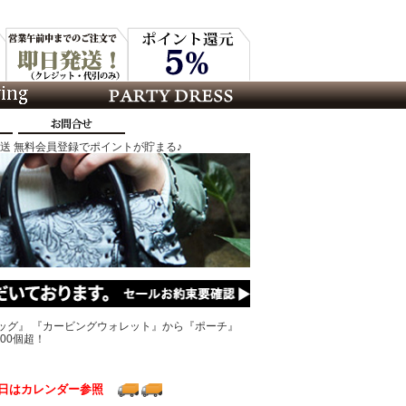
発送 無料会員登録でポイントが貯まる♪
ッグ』 『カービングウォレット』から『ポーチ』
00個超！
日はカレンダー参照