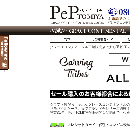
グレースコンチネン
グレースコンチネンタル正規販売店で安心通販 国内
t
クラフト感がおしゃれなグレースコンチネンタルの
『モバイルケース』までブランド全シリーズ網羅！
開業31年！PeP TOMIYAが圧倒的な品揃えで
クレジットカード・代引・コンビニ後払