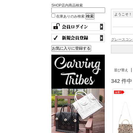
SHOP店内商品検索
ようこそ！
在庫ありのみ検索
グレースコン
並び替え
342 件