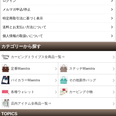
ログイン
メルマガ申込/停止
特定商取引法に基づく表示
送料とお支払い方法について
個人情報の取扱いについて
カテゴリーから探す
カービングトライブス全商品一覧⇒
定番Maestra
ステッチMaestra
バイカラーMaestra
その他新作バッグ
各種ウォレット
カービング小物
店内アイテム全商品一覧⇒
TOPICS