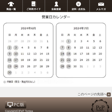
このページの先頭へ
Copyright(C)PeP Tomiya