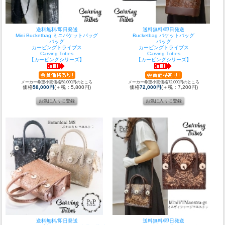
送料無料/即日発送
送料無料/即日発送
Mini Bucketbag ミニバケットバッグ
Bucketbag バケットバッグ
バッグ
バッグ
カービングトライブス
カービングトライブス
Carving Tribes
Carving Tribes
【カービングシリーズ】
【カービングシリーズ】
メーカー希望小売価格58,000円のところ
メーカー希望小売価格72,000円のところ
価格
58,000円
(＋税：5,800円)
価格
72,000円
(＋税：7,200円)
送料無料/即日発送
送料無料/即日発送