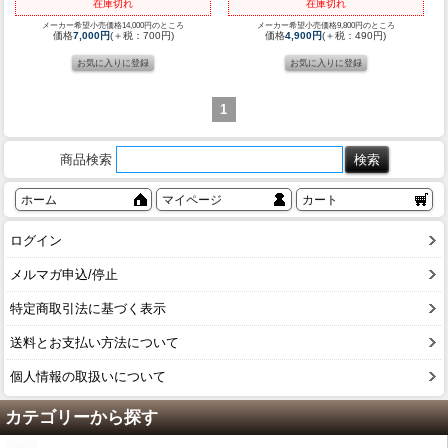
在庫切れ
在庫切れ
メーカー希望小売価格14,000円のところ
メーカー希望小売価格9,800円のところ
価格
7,000円
(＋税：700円)
価格
4,900円
(＋税：490円)
1
商品検索
ホーム
マイページ
カート
ログイン
メルマガ申込/停止
特定商取引法に基づく表示
送料とお支払い方法について
個人情報の取扱いについて
カテゴリーから探す