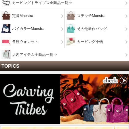
カービングトライブス全商品一覧⇒
定番Maestra
ステッチMaestra
バイカラーMaestra
その他新作バッグ
各種ウォレット
カービング小物
店内アイテム全商品一覧⇒
TOPICS