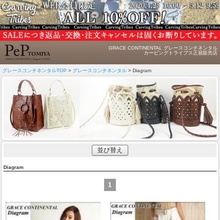
GRACE CONTINENTAL グレースコンチネンタル
カービングトライブス正規販売店
グレースコンチネンタルTOP
>
グレースコンチネンタル
> Diagram
並び替え
Diagram
1