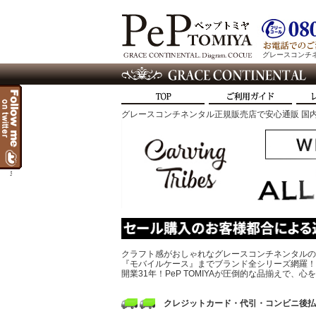
グレースコンチネン
グレースコンチネンタル正規販売店で安心通販 国内
t
クラフト感がおしゃれなグレースコンチネンタルの
『モバイルケース』までブランド全シリーズ網羅！
開業31年！PeP TOMIYAが圧倒的な品揃えで
クレジットカード・代引・コンビニ後払