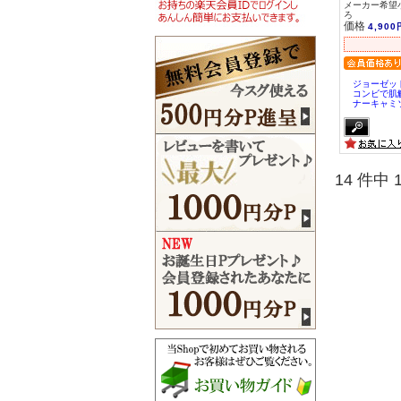
メーカー希望小
ろ
価格
4,900
ジョーゼッ
コンビで肌
ナーキャミ
14 件中