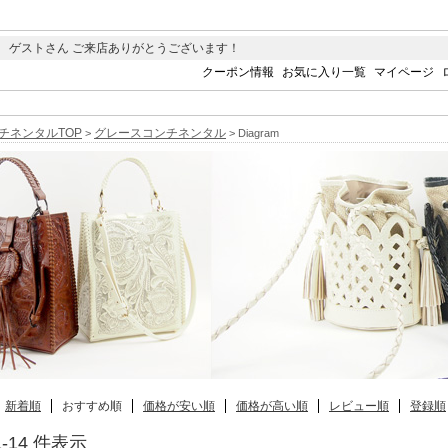
 ゲストさん ご来店ありがとうございます！
クーポン情報
お気に入り一覧
マイページ
チネンタルTOP
グレースコンチネンタル
>
> Diagram
新着順
おすすめ順
価格が安い順
価格が高い順
レビュー順
登録順
 1-14 件表示