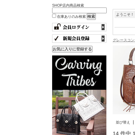
SHOP店内商品検索
ようこそ！
在庫ありのみ検索
グレースコン
並び替え
14 件中