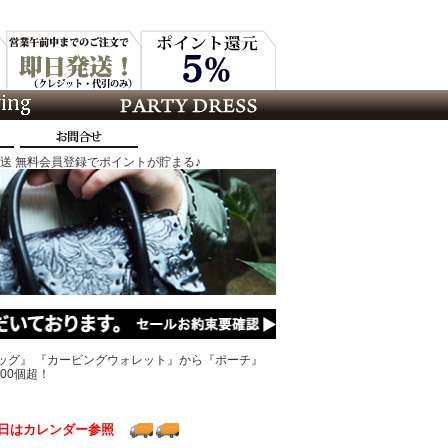
発送 無料会員登録でポイントが貯まる♪
ッグ』 『カービングウォレット』から『ポーチ』
00個超！
日はカレンダー参照