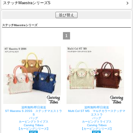
ステッチMaestraシリーズS
並び替え
ステッチMaestraシリーズ
1
送料無料/即日発送
送料無料/即日発送
ST Maestra S 20SS ステッチマエストラ
Multi Col ST MS マルチカラーステッチマ
S
エストラ
バッグ
バッグ
カービングトライブス
カービングトライブス
Carving Tribes
Carving Tribes
【カービングシリーズ】
【カービングシリーズ】