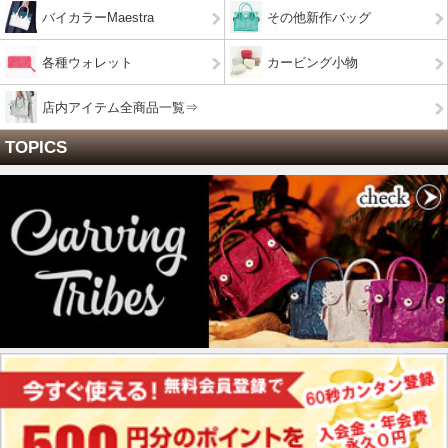
バイカラーMaestra
その他新作バッグ
各種ウォレット
カービング小物
店内アイテム全商品一覧⇒
TOPICS