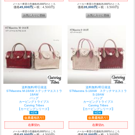
メーカー希望小売価格45,000円のところ
メーカー希望小売価格35,000円のところ
価格
45,000円
(＋税：4,500円)
価格
35,000円
(＋税：3,500円)
送料無料/即日発送
送料無料/即日発送
STMaestra M-18AW ステッチマエストラ
STMaestra S-18AW ステッチマエストラ
18AW
S-18AW
バッグ
バッグ
カービングトライブス
カービングトライブス
Carving Tribes
Carving Tribes
【カービングシリーズ】
【カービングシリーズ】
在庫切れ
在庫切れ
メーカー希望小売価格45,000円のところ
メーカー希望小売価格35,000円のところ
価格
45,000円
(＋税：4,500円)
価格
35,000円
(＋税：3,500円)