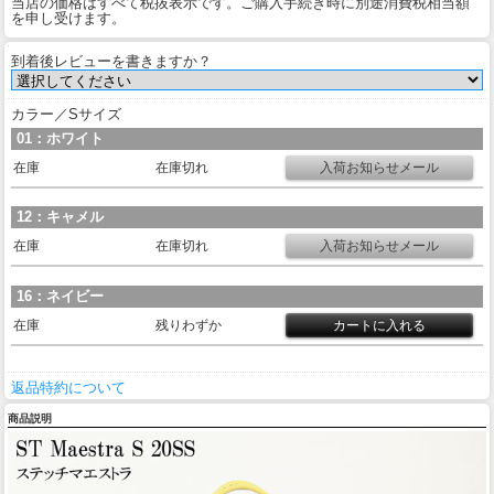
当店の価格はすべて税抜表示です。ご購入手続き時に別途消費税相当額
を申し受けます。
到着後レビューを書きますか？
カラー／Sサイズ
01：ホワイト
在庫
在庫切れ
12：キャメル
在庫
在庫切れ
16：ネイビー
在庫
残りわずか
返品特約について
商品説明