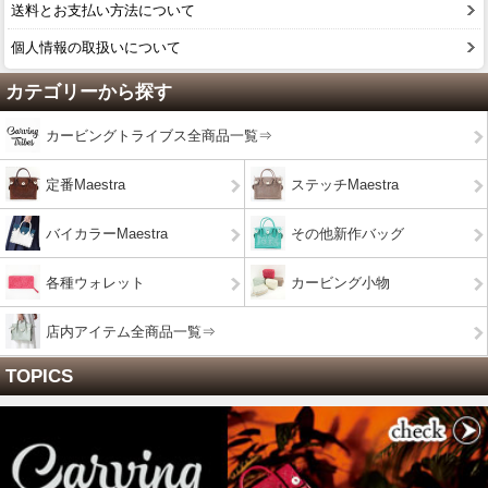
送料とお支払い方法について
個人情報の取扱いについて
カテゴリーから探す
カービングトライブス全商品一覧⇒
定番Maestra
ステッチMaestra
バイカラーMaestra
その他新作バッグ
各種ウォレット
カービング小物
店内アイテム全商品一覧⇒
TOPICS