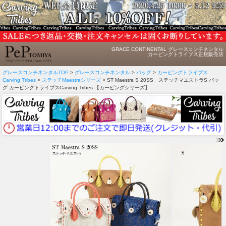
GRACE CONTINENTAL グレースコンチネンタル
カービングトライブス正規販売店
グレースコンチネンタルTOP
>
グレースコンチネンタル
>
バッグ
>
カービングトライブス
Carving Tribes
>
ステッチMaestraシリーズ
> ST Maestra S 20SS ステッチマエストラS バッ
グ カービングトライブスCarving Tribes 【カービングシリーズ】