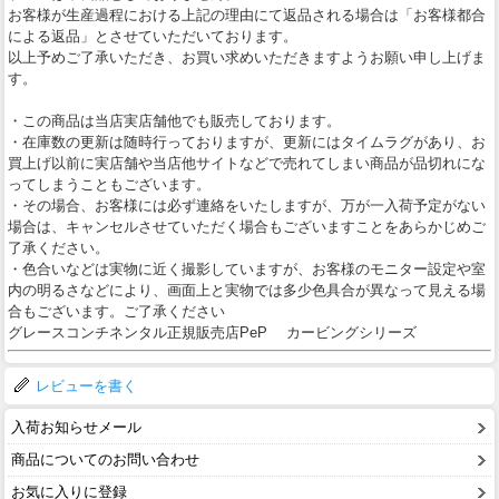
お客様が生産過程における上記の理由にて返品される場合は「お客様都合
による返品」とさせていただいております。
以上予めご了承いただき、お買い求めいただきますようお願い申し上げま
す。
・この商品は当店実店舗他でも販売しております。
・在庫数の更新は随時行っておりますが、更新にはタイムラグがあり、お
買上げ以前に実店舗や当店他サイトなどで売れてしまい商品が品切れにな
ってしまうこともございます。
・その場合、お客様には必ず連絡をいたしますが、万が一入荷予定がない
場合は、キャンセルさせていただく場合もございますことをあらかじめご
了承ください。
・色合いなどは実物に近く撮影していますが、お客様のモニター設定や室
内の明るさなどにより、画面上と実物では多少色具合が異なって見える場
合もございます。ご了承ください
グレースコンチネンタル正規販売店PeP カービングシリーズ
レビューを書く
入荷お知らせメール
商品についてのお問い合わせ
お気に入りに登録