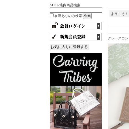
SHOP店内商品検索
ようこそ！
在庫ありのみ検索
グレースコン