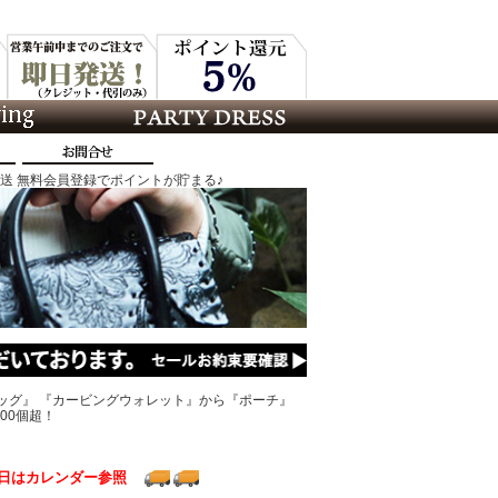
発送 無料会員登録でポイントが貯まる♪
ッグ』 『カービングウォレット』から『ポーチ』
00個超！
日はカレンダー参照