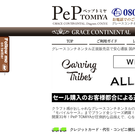
グレースコンチネン
グレースコンチネンタル正規販売店で安心通販 国内
t
クラフト感がおしゃれなグレースコンチネンタルの
『モバイルケース』までブランド全シリーズ網羅！
開業31年！PeP TOMIYAが圧倒的な品揃えで
クレジットカード・代引・コンビニ後払