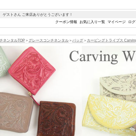
 ゲストさん ご来店ありがとうございます！
クーポン情報
お気に入り一覧
マイページ
ログ
チネンタルTOP
グレースコンチネンタル
バッグ
カービングトライブス Carving 
>
>
>