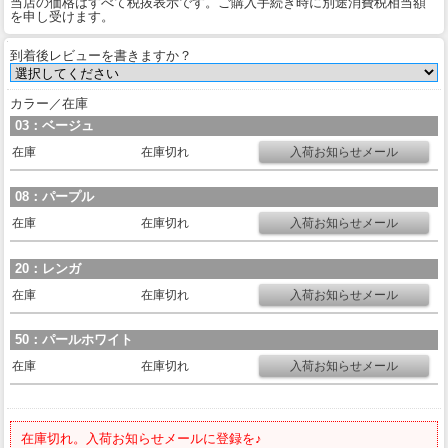
当店の価格はすべて税抜表示です。ご購入手続き時に別途消費税相当額
を申し受けます。
到着後レビューを書きますか？
カラー／在庫
03：ベージュ
在庫
在庫切れ
08：パープル
在庫
在庫切れ
20：レンガ
在庫
在庫切れ
50：パールホワイト
在庫
在庫切れ
在庫切れ。入荷お知らせメールに登録を♪