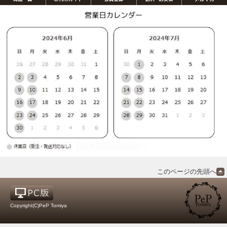
このページの先頭へ
Copyright(C)PeP Tomiya