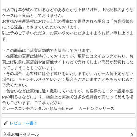
当店では革が破れているなどのあきらかな不良品以外、上記記載のような
ケースは不良品としておりません。
お客様が生産過程における上記の理由にて返品される場合は「お客様都合
による返品」とさせていただいております。
以上予めご了承いただき、お買い求めいただきますようお願い申し上げま
す。
・この商品は当店実店舗他でも販売しております。
・在庫数の更新は随時行っておりますが、更新にはタイムラグがあり、お
買上げ以前に実店舗や当店他サイトなどで売れてしまい商品が品切れにな
ってしまうこともございます。
・その場合、お客様には必ず連絡をいたしますが、万が一入荷予定がない
場合は、キャンセルさせていただく場合もございますことをあらかじめご
了承ください。
・色合いなどは実物に近く撮影していますが、お客様のモニター設定や室
内の明るさなどにより、画面上と実物では多少色具合が異なって見える場
合もございます。ご了承ください
グレースコンチネンタル正規販売店PeP カービングシリーズ
レビューを書く
入荷お知らせメール