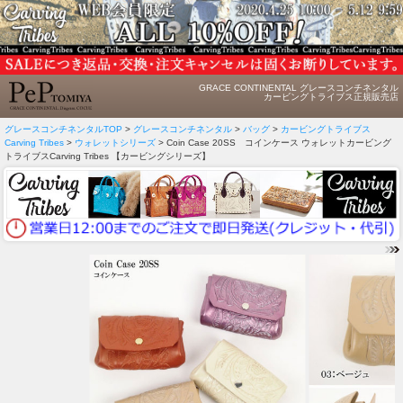
GRACE CONTINENTAL グレースコンチネンタル
カービングトライブス正規販売店
グレースコンチネンタルTOP
>
グレースコンチネンタル
>
バッグ
>
カービングトライブス
Carving Tribes
>
ウォレットシリーズ
> Coin Case 20SS コインケース ウォレットカービング
トライブスCarving Tribes 【カービングシリーズ】