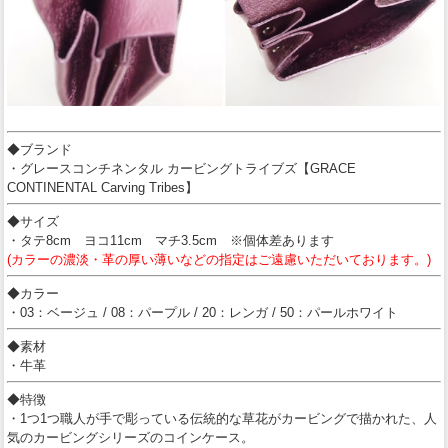
◆ブランド
・グレースコンチネンタル カービングトライブズ【GRACE
CONTINENTAL Carving Tribes】
◆サイズ
・タテ8cm ヨコ11cm マチ3.5cm ※個体差あります
(カラーの濃淡・革の厚い薄いなどの指定はご遠慮いただいております。)
◆カラー
・03：ベージュ / 08：パープル / 20：レンガ / 50：パールホワイト
◆素材
・牛革
◆特徴
・1つ1つ職人が手で彫っている伝統的な草花がカービングで描かれた、人
気のカービングシリーズのコインケース。