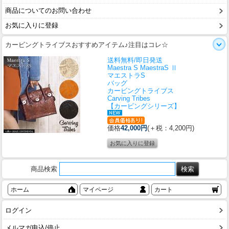
商品についてのお問い合わせ
お気に入りに登録
カービングトライブスおすすめアイテム♪注目はコレ☆
送料無料/即日発送
Maestra S MaestraS Ⅱ
マエストラS
バッグ
カービングトライブス
Carving Tribes
【カービングシリーズ】
価格
42,000円
(＋税：4,200円)
商品検索
ホーム
マイページ
カート
ログイン
メルマガ申込/停止