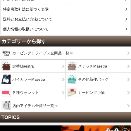
特定商取引法に基づく表示
送料とお支払い方法について
個人情報の取扱いについて
カテゴリーから探す
カービングトライブス全商品一覧⇒
定番Maestra
ステッチMaestra
バイカラーMaestra
その他新作バッグ
各種ウォレット
カービング小物
店内アイテム全商品一覧⇒
TOPICS