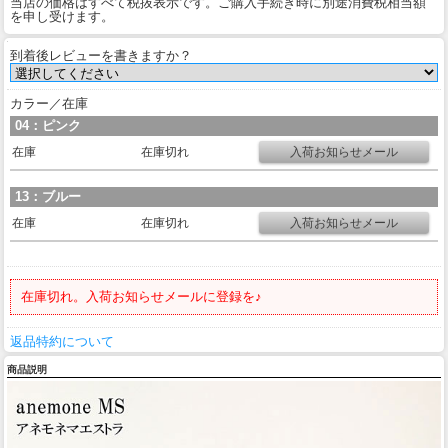
当店の価格はすべて税抜表示です。ご購入手続き時に別途消費税相当額
を申し受けます。
到着後レビューを書きますか？
カラー／在庫
04：ピンク
在庫
在庫切れ
13：ブルー
在庫
在庫切れ
在庫切れ。入荷お知らせメールに登録を♪
返品特約について
商品説明