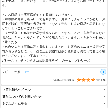
以上予めご了承いただき、お買い求めいただきますようお願い申し上げま
す。
・この商品は当店実店舗他でも販売しております。
・在庫数の更新は随時行っておりますが、更新にはタイムラグがあり、お
買上げ以前に実店舗や当店他サイトなどで売れてしまい商品が品切れにな
ってしまうこともございます。
・その場合、お客様には必ず連絡をいたしますが、万が一入荷予定がない
場合は、キャンセルさせていただく場合もございますことをあらかじめご
了承ください。
・色合いなどは実物に近く撮影していますが、お客様のモニター設定や室
内の明るさなどにより、画面上と実物では多少色具合が異なって見える場
合もございます。ご了承ください
グレースコンチネンタル正規販売店PeP カービングシリーズ
レビュー件数：
1件
この商品の平均評価：
4.00
入荷お知らせメール
商品についてのお問い合わせ
お気に入りに登録