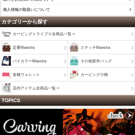
個人情報の取扱いについて
カテゴリーから探す
カービングトライブス全商品一覧⇒
定番Maestra
ステッチMaestra
バイカラーMaestra
その他新作バッグ
各種ウォレット
カービング小物
店内アイテム全商品一覧⇒
TOPICS