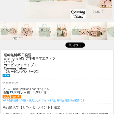
送料無料/即日発送
anemone MS アネモネマエストラ
バッグ
カービングトライブス
Carving Tribes
【カービングシリーズ】
0420182406
メーカー希望小売価格39,000円のところ
価格
39,000円
(＋税：3,900円)
WEB会員価格の閲覧・購入にはログインまたは無料会員登録が必要です
商品購入で【1,755円分ポイント】進呈