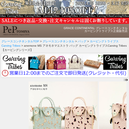
GRACE CONTINENTAL グレースコンチネンタル
カービングトライブス正規販売店
グレースコンチネンタルTOP
>
グレースコンチネンタル
>
バッグ
>
カービングトライブス
Carving Tribes
> anemone MS アネモネマエストラ バッグ カービングトライブスCarving Tribes
【カービングシリーズ】