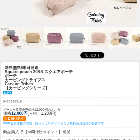
送料無料/即日発送
Square pouch 20SS スクエアポーチ
ポーチ
カービングトライブス
Carving Tribes
【カービングシリーズ】
0420189516
メーカー希望小売価格12,000円のところ
価格
12,000円
(＋税：1,200円)
WEB会員価格の閲覧・購入にはログインまたは無料会員登録が必要です
商品購入で【540円分ポイント】進呈