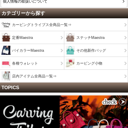
個人情報の取扱いについて
カテゴリーから探す
カービングトライブス全商品一覧⇒
定番Maestra
ステッチMaestra
バイカラーMaestra
その他新作バッグ
各種ウォレット
カービング小物
店内アイテム全商品一覧⇒
TOPICS