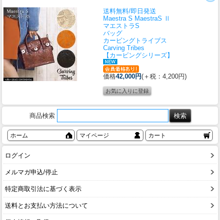
送料無料/即日発送
Maestra S MaestraS Ⅱ
マエストラS
バッグ
カービングトライブス
Carving Tribes
【カービングシリーズ】
価格
42,000円
(＋税：4,200円)
商品検索
ホーム
マイページ
カート
ログイン
メルマガ申込/停止
特定商取引法に基づく表示
送料とお支払い方法について