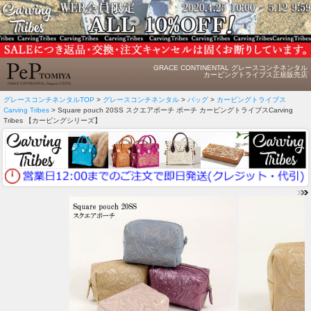
GRACE CONTINENTAL グレースコンチネンタル
カービングトライブス正規販売店
グレースコンチネンタルTOP
>
グレースコンチネンタル
>
バッグ
>
カービングトライブス
Carving Tribes
> Square pouch 20SS スクエアポーチ ポーチ カービングトライブスCarving
Tribes 【カービングシリーズ】