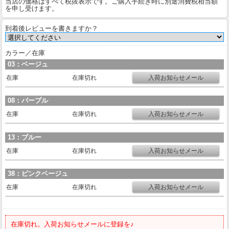
当店の価格はすべて税抜表示です。ご購入手続き時に別途消費税相当額
を申し受けます。
到着後レビューを書きますか？
カラー／在庫
03：ベージュ
在庫
在庫切れ
08：パープル
在庫
在庫切れ
13：ブルー
在庫
在庫切れ
38：ピンクベージュ
在庫
在庫切れ
在庫切れ。入荷お知らせメールに登録を♪