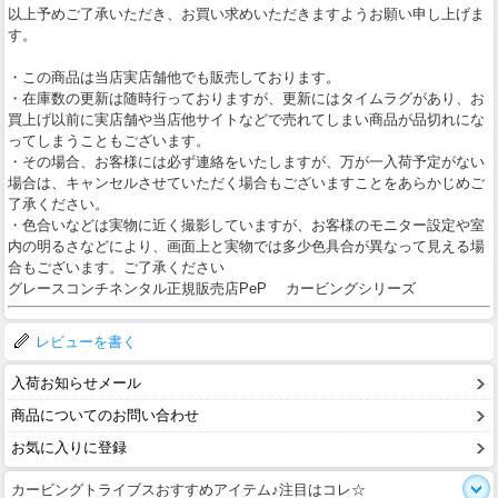
以上予めご了承いただき、お買い求めいただきますようお願い申し上げま
す。
・この商品は当店実店舗他でも販売しております。
・在庫数の更新は随時行っておりますが、更新にはタイムラグがあり、お
買上げ以前に実店舗や当店他サイトなどで売れてしまい商品が品切れにな
ってしまうこともございます。
・その場合、お客様には必ず連絡をいたしますが、万が一入荷予定がない
場合は、キャンセルさせていただく場合もございますことをあらかじめご
了承ください。
・色合いなどは実物に近く撮影していますが、お客様のモニター設定や室
内の明るさなどにより、画面上と実物では多少色具合が異なって見える場
合もございます。ご了承ください
グレースコンチネンタル正規販売店PeP カービングシリーズ
レビューを書く
入荷お知らせメール
商品についてのお問い合わせ
お気に入りに登録
カービングトライブスおすすめアイテム♪注目はコレ☆